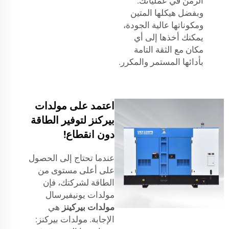
الزمن في عملياتك.
وبفضل هيكلها المتين
ومكوناتها عالية الجودة،
يمكنك أخذها إلى أي
مكان مع الثقة التامة
بأدائها المستمر والمكرر.
اعتمد على مولدات
بيركنز لتوفير الطاقة
دون انقطاع!
عندما تحتاج إلى الحصول
على أعلى مستوى من
الطاقة لشركتك، فإن
مولدات يونيفيرسال
مولدات بيركينز
هي
الإجابة. مولدات بيركنز: