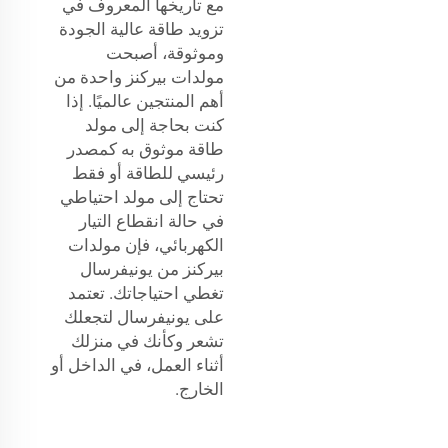
مع تاريخها المعروف في
تزويد طاقة عالية الجودة
وموثوقة، أصبحت
مولدات بيركنز واحدة من
أهم المنتجين عالميًا. إذا
كنت بحاجة إلى مولد
طاقة موثوق به كمصدر
رئيسي للطاقة أو فقط
تحتاج إلى مولد احتياطي
في حالة انقطاع التيار
الكهربائي، فإن مولدات
بيركنز من يونيفرسال
تغطي احتياجاتك. تعتمد
على يونيفرسال لتجعلك
تشعر وكأنك في منزلك
أثناء العمل، في الداخل أو
الخارج.