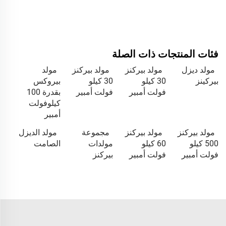
فئات المنتجات ذات الصلة
مولد ديزل
مولد بيركنز
مولد بيركنز
مولد
بيركينز
30 كيلو
30 كيلو
بيروكس
فولت أمبير
فولت أمبير
بقدرة 100
كيلوفولت
أمبير
مولد بيركنز
مولد بيركنز
مجموعة
مولد الديزل
500 كيلو
60 كيلو
مولدات
الصامت
فولت أمبير
فولت أمبير
بيركنز