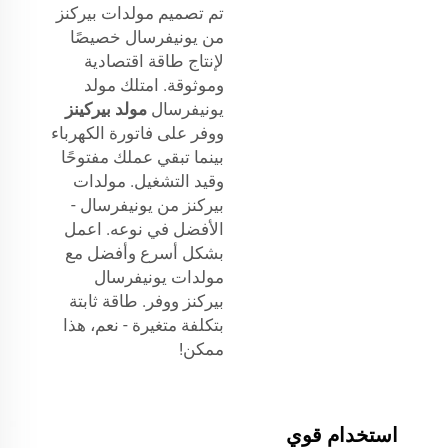
تم تصميم مولدات بيركنز
من يونيفرسال خصيصًا
لإنتاج طاقة اقتصادية
وموثوقة. امتلك مولد
يونيفرسال
مولد بيركينز
ووفر على فاتورة الكهرباء
بينما تبقي عملك مفتوحًا
وقيد التشغيل. مولدات
بيركنز من يونيفرسال -
الأفضل في نوعه. اعمل
بشكل أسرع وأفضل مع
مولدات يونيفرسال
بيركنز ووفر. طاقة ثابتة
بتكلفة متغيرة - نعم، هذا
ممكن!
استخدام قوي