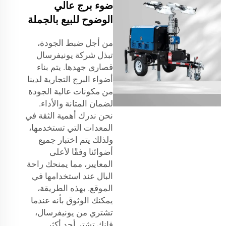
ضوء برج عالي
الوضوح للبيع بالجملة
من أجل ضبط الجودة،
تبذل شركة يونيفرسال
قصارى جهدها. يتم بناء
أضواء البرج التجارية لدينا
من مكونات عالية الجودة
لضمان المتانة والأداء.
نحن ندرك أهمية الثقة في
المعدات التي تستخدمها،
ولذلك يتم اختبار جميع
أضوائنا وفقًا لأعلى
المعايير، مما يمنحك راحة
البال عند استخدامها في
الموقع. بهذه الطريقة،
يمكنك الوثوق بأنه عندما
تشتري من يونيفرسال،
فإنك تشترِ أحد أكثر