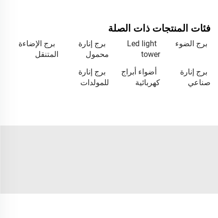
فئات المنتجات ذات الصلة
برج الضوء
Led light
برج إنارة
برج الإضاءة
tower
محمول
المتنقل
برج إنارة
أضواء أبراج
برج إنارة
صناعي
كهربائية
للمولدات