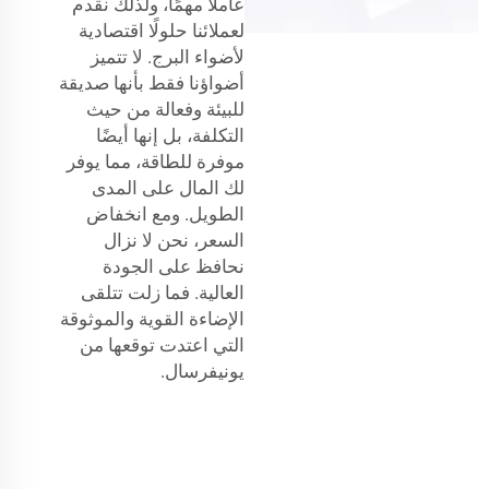
عاملًا مهمًا، ولذلك نقدم
لعملائنا حلولًا اقتصادية
لأضواء البرج. لا تتميز
أضواؤنا فقط بأنها صديقة
للبيئة وفعالة من حيث
التكلفة، بل إنها أيضًا
موفرة للطاقة، مما يوفر
لك المال على المدى
الطويل. ومع انخفاض
السعر، نحن لا نزال
نحافظ على الجودة
العالية. فما زلت تتلقى
الإضاءة القوية والموثوقة
التي اعتدت توقعها من
يونيفرسال.