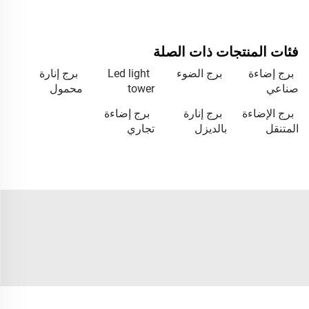
فئات المنتجات ذات الصلة
برج إضاءة
برج الضوء
Led light
برج إنارة
صناعي
tower
محمول
برج الإضاءة
برج إنارة
برج إضاءة
المتنقل
بالديزل
تجاري