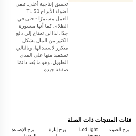
تحقيق إنتاجية أعلى. تبقي
أضواء الأبراج TL 50
العمل مستمرًا - حتى في
الظلام. كما أنها ميسورة
جدًا، لذا لن تحتاج إلى دفع
الكثير من المال بشكل
متكرر لاستبدالها، وبالتالي
تستفيد منها على المدى
الطويل، وهو ما يُعد دائمًا
صفقة جيدة.
فئات المنتجات ذات الصلة
برج الضوء
Led light
برج إنارة
برج الإضاءة