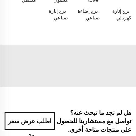
tower
محمول
المتنقل
برج إنارة
برج إضاءة
برج إنارة
كهربائي
صناعي
صناعي
هل لم تجد ما تبحث عنه؟
تواصل مع مستشارينا للحصول
اطلب عرض سعر
على منتجات متاحة أخرى.