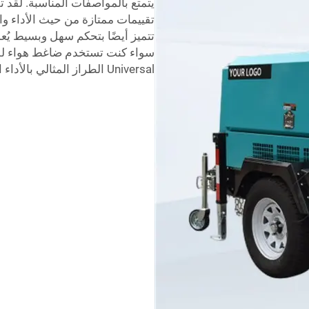
تقييمات ممتازة من حيث الأداء و
تتميز أيضًا بتحكم سهل وبسيط يُعد
سواء كنت تستخدم ضاغط هواء للمش
Universal الطراز المثالي بالأداء المناسب لك للبيع.