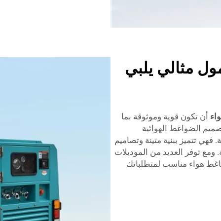
ل مثالي يلبي
اء
أن تكون قوية وموثوقة بما
ميم الضواغط الهوائية
تطبيقات الصناعية. فهي تتميز ببنية متينة وتصاميم
 ومع توفر العديد من الموديلات
ضاغط هواء مناسب لمتطلباتك