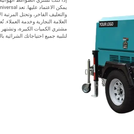
إذا كنت تشتري الضواغط الهوائية 
والتغليف الفاخر، وتحتل المرتبة ا
العلامة التجارية وخدمة العملاء. تُ
لتلبية جميع احتياجاتك الشرائية با