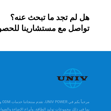
هل لم تجد ما تبحث عنه؟
تواصل مع مستشارينا للحصو
بما في ذلك مجموعات توليد الطاقة، وأبراج الإضاءة والضوا