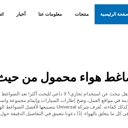
صفحة الرئيسية
منتجات
معلومات عنا
أخبار
ات
غط هواء محمول من حيث ا
هل تبحث عن استخدام تجاري؟ لا داعي للبحث أكثر! تعد الضواغط ال
خدمة في مواقع العمل، وضخ إطارات السيارات وإتمام مجموعة واس
هواء محمول، يجب أن تفكر في قوة وحجم الضاغط، وكذلك كفاءته. تُع
 كل ما يتعلق بالهواء. إذًا دعونا نتعمق في التفاصيل الدقيقة حول 