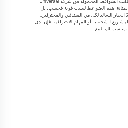
يتمتع بالمواصفات المناسبة. لقد تلقت الضواغط المحمولة من شركة Universal
المتانة. هذه الضواغط ليست قوية فحسب، بل
ّ الخيار السائد لكل من المبتدئين والمحترفين.
اريع الشخصية أو المهام الاحترافية، فإن لدى