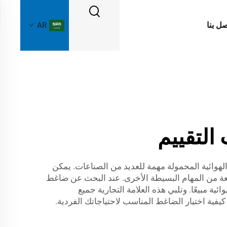
صل بنا
AR
لتقييم
هوائية المحمولة مهمة للعديد من الصناعات. يمكن
عة من المهام البسيطة الأخرى. عند البحث عن ضاغط
رف شركة Universal بتصنيعها لأفضل الضواغط الهوائية مبيعًا. وتلبي هذه العلامة التجارية جميع
كيفية اختيار الضاغط المناسب لاحتياجاتك الفردية.