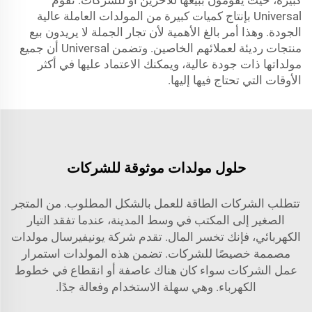
كبيرة، حيث يقومون ببيعها للآخرين أو للشركات. تقوم
Universal بإنتاج كميات كبيرة من المولدات العاملة عالية
الجودة. وهذا أمر بالغ الأهمية لأن تجار الجملة لا يريدون بيع
منتجات رديئة لعملائهم الخاصين. وتضمن Universal أن جميع
مولداتها ذات جودة عالية، ويمكنك الاعتماد عليها في أكثر
الأوقات التي تحتاج فيها إليها.
حلول مولدات موثوقة للشركات
تتطلب الشركات الطاقة للعمل بالشكل المطلوب. من المتجر
الصغير إلى المكتب في وسط المدينة، عندما تفقد التيار
الكهربائي، فإنك تخسر المال. تقدم شركة يونيفيرسال مولدات
مصممة خصيصًا للشركات. تضمن هذه المولدات استمرار
عمل الشركات سواء كان هناك عاصفة أو انقطاع في خطوط
الكهرباء. وهي سهلة الاستخدام وفعالة جدًا.