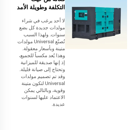
التكلفة وطويلة الأمد
لا أحد يرغب في شراء
مولدات جديدة كل بضع
سنوات. ولهذا السبب
تُصنّع Universal مولدات
متينة وبأسعار معقولة.
وهذا يُعد مكسباً للجميع،
إذ إنها صديقة للميزانية
وتحتاج إلى صيانة قليلة.
وقد تم تصميم مولدات
Universal لتكون متينة
وقوية، وبالتالي يمكن
الاعتماد عليها لسنوات
عديدة.