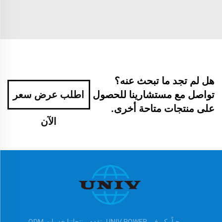
هل لم تجد ما تبحث عنه؟
تواصل مع مستشارينا للحصول
اطلب عرض سعر
على منتجات متاحة أخرى.
الآن
مرحباً بكم في UNIV POWER، تقدم منتجاتنا خدمات ODM