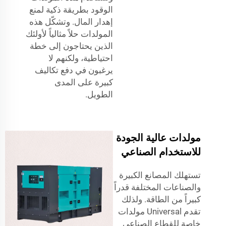
الوقود بطريقة ذكية لمنع
إهدار المال. وتشكّل هذه
المولدات حلاً مثالياً لأولئك
الذين يحتاجون إلى خطة
احتياطية، ولكنهم لا
يرغبون في دفع تكاليف
كبيرة على المدى
الطويل.
مولدات عالية الجودة
للاستخدام الصناعي
تستهلك المصانع الكبيرة
والصناعات المختلفة قدراً
كبيراً من الطاقة. ولذلك
تقدم Universal مولدات
خاصة للقطاع الصناعي