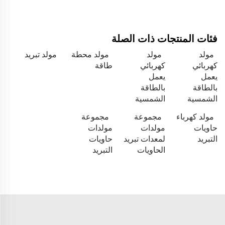
فئات المنتجات ذات الصلة
مولد
مولد
مولد محطة
مولد تبريد
كهربائي
كهربائي
طاقة
يعمل
يعمل
بالطاقة
بالطاقة
الشمسية
الشمسية
مولد كهرباء
مجموعة
مجموعة
حاويات
مولدات
مولدات
التبريد
لمعدات تبريد
حاويات
الحاويات
التبريد