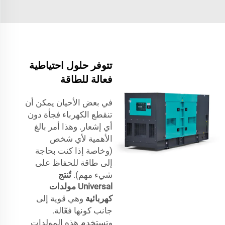
تتوفر حلول احتياطية
فعالة للطاقة
في بعض الأحيان يمكن أن
تنقطع الكهرباء فجأة دون
أي إشعار. وهذا أمر بالغ
الأهمية لأي شخص
(وخاصة إذا كنت بحاجة
إلى طاقة للحفاظ على
شيء مهم).
تُنتج
Universal مولدات
كهربائية
وهي قوية إلى
جانب كونها فعّالة.
وتستخدم هذه المولدات