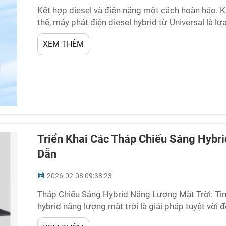
Kết hợp diesel và điện năng một cách hoàn hảo. Kh
thể, máy phát điện diesel hybrid từ Universal là l
này sử dụng nhiên liệu diesel cho các yêu cầu công
XEM THÊM
Triển Khai Các Tháp Chiếu Sáng Hybr
Dẫn
2026-02-08 09:38:23
Tháp Chiếu Sáng Hybrid Năng Lượng Mặt Trời: Tì
hybrid năng lượng mặt trời là giải pháp tuyệt vời 
kết hợp giữa năng lượng mặt trời và điện truyền t