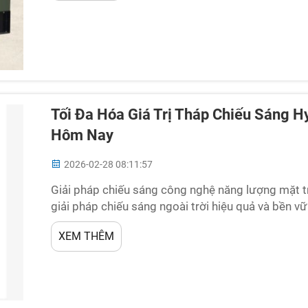
Tối Đa Hóa Giá Trị Tháp Chiếu Sáng 
Hôm Nay
2026-02-28 08:11:57
Giải pháp chiếu sáng công nghệ năng lượng mặt tr
giải pháp chiếu sáng ngoài trời hiệu quả và bền vữn
Một trong những giải pháp như vậy, đang tăng cườn
XEM THÊM