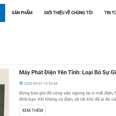
SẢN PHẨM
GIỚI THIỆU VỀ CHÚNG TÔI
TIN T
Máy Phát Điện Yên Tĩnh: Loại Bỏ Sự G
2026-03-01 15:52:44
Đừng bao giờ để công việc ngừng lại vì mất điện,
đình bạn. Khi không có điện, sẽ rất khó để ai đó 
công việc. Nhờ có Universal, một máy phát điện im
XEM THÊM