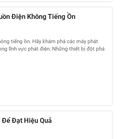
uồn Điện Không Tiếng Ồn
không tiếng ồn. Hãy khám phá các máy phát
ong lĩnh vực phát điện. Những thiết bị đột phá
ng ồn, thay thế cho các máy phát điện truyền
d Để Đạt Hiệu Quả