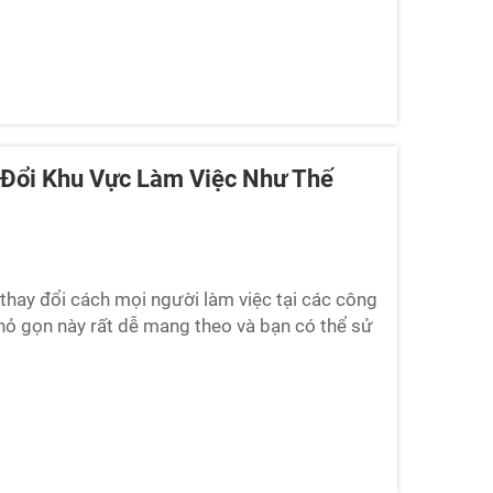
 Đổi Khu Vực Làm Việc Như Thế
thay đổi cách mọi người làm việc tại các công
ỏ gọn này rất dễ mang theo và bạn có thể sử
điện. Universal sản xuất một số mẫu tốt nhất