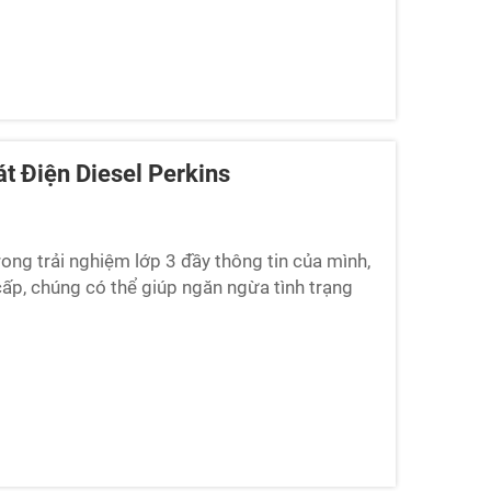
t Điện Diesel Perkins
ong trải nghiệm lớp 3 đầy thông tin của mình,
ấp, chúng có thể giúp ngăn ngừa tình trạng
át này có thể gặp phải một số vấn đề. Chúng ta