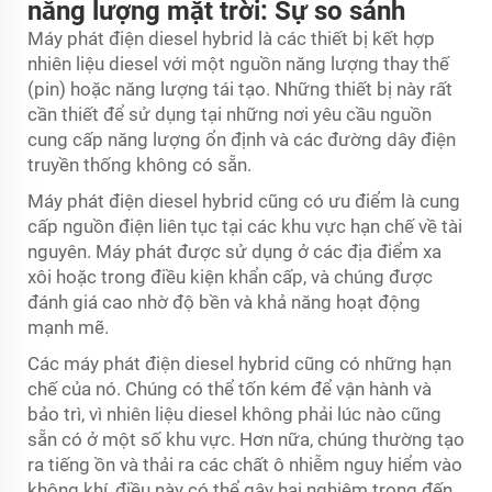
năng lượng mặt trời: Sự so sánh
Máy phát điện diesel hybrid là các thiết bị kết hợp
nhiên liệu diesel với một nguồn năng lượng thay thế
(pin) hoặc năng lượng tái tạo. Những thiết bị này rất
cần thiết để sử dụng tại những nơi yêu cầu nguồn
cung cấp năng lượng ổn định và các đường dây điện
truyền thống không có sẵn.
Máy phát điện diesel hybrid cũng có ưu điểm là cung
cấp nguồn điện liên tục tại các khu vực hạn chế về tài
nguyên. Máy phát được sử dụng ở các địa điểm xa
xôi hoặc trong điều kiện khẩn cấp, và chúng được
đánh giá cao nhờ độ bền và khả năng hoạt động
mạnh mẽ.
Các máy phát điện diesel hybrid cũng có những hạn
chế của nó. Chúng có thể tốn kém để vận hành và
bảo trì, vì nhiên liệu diesel không phải lúc nào cũng
sẵn có ở một số khu vực. Hơn nữa, chúng thường tạo
ra tiếng ồn và thải ra các chất ô nhiễm nguy hiểm vào
không khí, điều này có thể gây hại nghiêm trọng đến