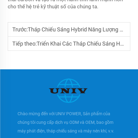
cho thế hệ trẻ kỹ thuật số của chúng ta.
Trước:
Tháp Chiếu Sáng Hybrid Năng Lượng Mặt Trời: Tương Lai Của Nguồn Điện
Tiếp theo:
Triển Khai Các Tháp Chiếu Sáng Hybrid Năng Lượng Mặt Trời: Một Hướng Dẫn
Chào mừng đến với UNIV POWER, Sản phẩm của
chúng tôi cung cấp dịch vụ ODM và OEM, bao gồm
máy phát điện, tháp chiếu sáng và máy nén khí, v.v.