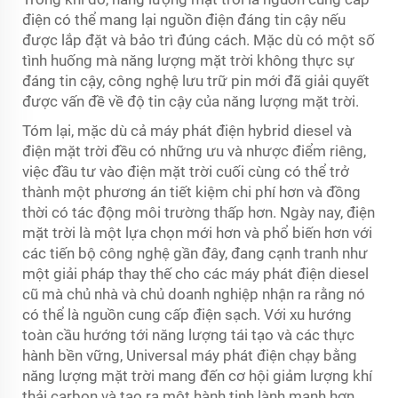
điện có thể mang lại nguồn điện đáng tin cậy nếu
được lắp đặt và bảo trì đúng cách. Mặc dù có một số
tình huống mà năng lượng mặt trời không thực sự
đáng tin cậy, công nghệ lưu trữ pin mới đã giải quyết
được vấn đề về độ tin cậy của năng lượng mặt trời.
Tóm lại, mặc dù cả máy phát điện hybrid diesel và
điện mặt trời đều có những ưu và nhược điểm riêng,
việc đầu tư vào điện mặt trời cuối cùng có thể trở
thành một phương án tiết kiệm chi phí hơn và đồng
thời có tác động môi trường thấp hơn. Ngày nay, điện
mặt trời là một lựa chọn mới hơn và phổ biến hơn với
các tiến bộ công nghệ gần đây, đang cạnh tranh như
một giải pháp thay thế cho các máy phát điện diesel
cũ mà chủ nhà và chủ doanh nghiệp nhận ra rằng nó
có thể là nguồn cung cấp điện sạch. Với xu hướng
toàn cầu hướng tới năng lượng tái tạo và các thực
hành bền vững, Universal
máy phát điện chạy bằng
năng lượng mặt trời
mang đến cơ hội giảm lượng khí
thải carbon và tạo ra một hành tinh lành mạnh hơn