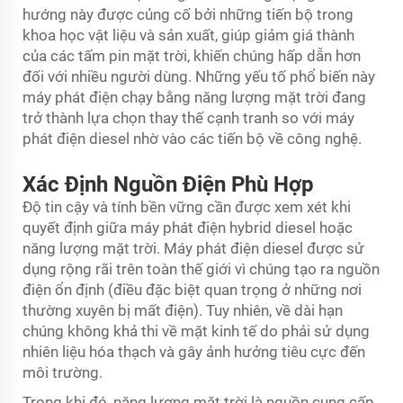
hướng này được củng cố bởi những tiến bộ trong
khoa học vật liệu và sản xuất, giúp giảm giá thành
của các tấm pin mặt trời, khiến chúng hấp dẫn hơn
đối với nhiều người dùng. Những yếu tố phổ biến này
máy phát điện chạy bằng năng lượng mặt trời
đang
trở thành lựa chọn thay thế cạnh tranh so với máy
phát điện diesel nhờ vào các tiến bộ về công nghệ.
Xác Định Nguồn Điện Phù Hợp
Độ tin cậy và tính bền vững cần được xem xét khi
quyết định giữa máy phát điện hybrid diesel hoặc
năng lượng mặt trời. Máy phát điện diesel được sử
dụng rộng rãi trên toàn thế giới vì chúng tạo ra nguồn
điện ổn định (điều đặc biệt quan trọng ở những nơi
thường xuyên bị mất điện). Tuy nhiên, về dài hạn
chúng không khả thi về mặt kinh tế do phải sử dụng
nhiên liệu hóa thạch và gây ảnh hưởng tiêu cực đến
môi trường.
Trong khi đó, năng lượng mặt trời là nguồn cung cấp