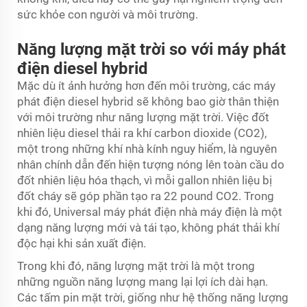
sức khỏe con người và môi trường.
Năng lượng mặt trời so với máy phát
điện diesel hybrid
Mặc dù ít ảnh hưởng hơn đến môi trường, các máy
phát điện diesel hybrid sẽ không bao giờ thân thiện
với môi trường như năng lượng mặt trời. Việc đốt
nhiên liệu diesel thải ra khí carbon dioxide (CO2),
một trong những khí nhà kính nguy hiểm, là nguyên
nhân chính dẫn đến hiện tượng nóng lên toàn cầu do
đốt nhiên liệu hóa thạch, vì mỗi gallon nhiên liệu bị
đốt cháy sẽ góp phần tạo ra 22 pound CO2. Trong
khi đó, Universal
máy phát điện nhà máy điện
là một
dạng năng lượng mới và tái tạo, không phát thải khí
độc hại khi sản xuất điện.
Trong khi đó, năng lượng mặt trời là một trong
những nguồn năng lượng mang lại lợi ích dài hạn.
Các tấm pin mặt trời, giống như hệ thống năng lượng