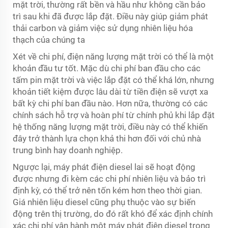
mặt trời, thường rất bền và hầu như không cần bảo
trì sau khi đã được lắp đặt. Điều này giúp giảm phát
thải carbon và giảm việc sử dụng nhiên liệu hóa
thạch của chúng ta
Xét về chi phí, điện năng lượng mặt trời có thể là một
khoản đầu tư tốt. Mặc dù chi phí ban đầu cho các
tấm pin mặt trời và việc lắp đặt có thể khá lớn, nhưng
khoản tiết kiệm được lâu dài từ tiền điện sẽ vượt xa
bất kỳ chi phí ban đầu nào. Hơn nữa, thường có các
chính sách hỗ trợ và hoàn phí từ chính phủ khi lắp đặt
hệ thống năng lượng mặt trời, điều này có thể khiến
đây trở thành lựa chọn khả thi hơn đối với chủ nhà
trung bình hay doanh nghiệp.
Ngược lại, máy phát điện diesel lai sẽ hoạt động
được nhưng đi kèm các chi phí nhiên liệu và bảo trì
định kỳ, có thể trở nên tốn kém hơn theo thời gian.
Giá nhiên liệu diesel cũng phụ thuộc vào sự biến
động trên thị trường, do đó rất khó để xác định chính
xác chi phí vận hành một máy phát điện diesel trong