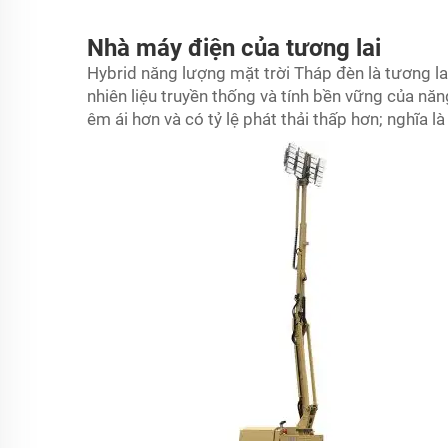
Nhà máy điện của tương lai
Hybrid năng lượng mặt trời
Tháp đèn
là tương la
nhiên liệu truyền thống và tính bền vững của nă
êm ái hơn và có tỷ lệ phát thải thấp hơn; nghĩa l