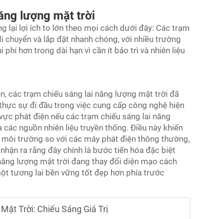
ăng lượng mặt trời
 lại lợi ích to lớn theo mọi cách dưới đây: Các trạm
di chuyển và lắp đặt nhanh chóng, với nhiều trường
hí hơn trong dài hạn vì cần ít bảo trì và nhiên liệu
ện, các trạm chiếu sáng lai năng lượng mặt trời đã
l thực sự đi đầu trong việc cung cấp công nghệ hiện
 vực phát điện nếu các trạm chiếu sáng lai năng
 các nguồn nhiên liệu truyền thống. Điều này khiến
o môi trường so với các máy phát điện thông thường,
ẽ nhận ra rằng đây chính là bước tiến hóa đặc biệt
năng lượng mặt trời
đang thay đổi diện mạo cách
một tương lai bền vững tốt đẹp hơn phía trước
ặt Trời: Chiếu Sáng Giá Trị