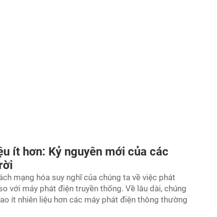
iệu ít hơn: Kỷ nguyên mới của các
rời
ách mạng hóa suy nghĩ của chúng ta về việc phát
 so với máy phát điện truyền thống. Về lâu dài, chúng
u hao ít nhiên liệu hơn các máy phát điện thông thường