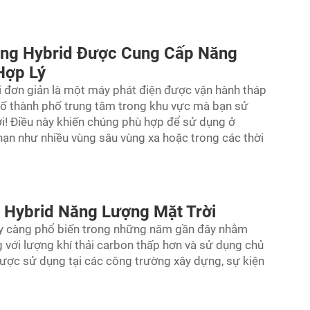
áng Hybrid Được Cung Cấp Năng
Hợp Lý
 đơn giản là một máy phát điện được vận hành
tháp
số thành phố trung tâm trong khu vực mà bạn sử
ời! Điều này khiến chúng phù hợp để sử dụng ở
 hạn như nhiều vùng sâu vùng xa hoặc trong các thời
 Hybrid Năng Lượng Mặt Trời
ày càng phổ biến trong những năm gần đây nhằm
 với lượng khí thải carbon thấp hơn và sử dụng chủ
ược sử dụng tại các công trường xây dựng, sự kiện