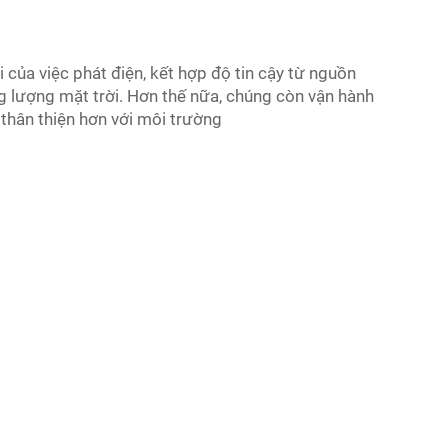
i của việc phát điện, kết hợp độ tin cậy từ nguồn
ng lượng mặt trời. Hơn thế nữa, chúng còn vận hành
à thân thiện hơn với môi trường