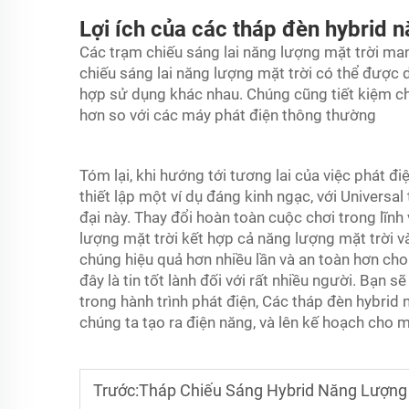
Lợi ích của các tháp đèn hybrid n
Các trạm chiếu sáng lai năng lượng mặt trời mang
chiếu sáng lai năng lượng mặt trời có thể được 
hợp sử dụng khác nhau. Chúng cũng tiết kiệm chi p
hơn so với các máy phát điện thông thường
Tóm lại, khi hướng tới tương lai của việc phát đi
thiết lập một ví dụ đáng kinh ngạc, với Universa
đại này. Thay đổi hoàn toàn cuộc chơi trong lĩnh
lượng mặt trời kết hợp cả năng lượng mặt trời và
chúng hiệu quả hơn nhiều lần và an toàn hơn ch
đây là tin tốt lành đối với rất nhiều người. Bạn s
trong hành trình phát điện,
Các tháp đèn hybrid 
chúng ta tạo ra điện năng, và lên kế hoạch cho 
Trước:
Tháp Chiếu Sáng Hybrid Năng Lượng M