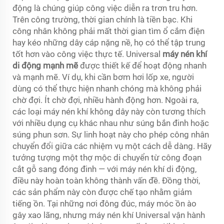
động là chúng giúp công việc diễn ra trơn tru hơn.
Trên công trường, thời gian chính là tiền bạc. Khi
công nhân không phải mất thời gian tìm ổ cắm điện
hay kéo những dây cáp nặng nề, họ có thể tập trung
tốt hơn vào công việc thực tế. Universal
máy nén khí
di động mạnh mẽ
được thiết kế để hoạt động nhanh
và mạnh mẽ. Ví dụ, khi cần bơm hơi lốp xe, người
dùng có thể thực hiện nhanh chóng mà không phải
chờ đợi. Ít chờ đợi, nhiều hành động hơn. Ngoài ra,
các loại máy nén khí không dây này còn tương thích
với nhiều dụng cụ khác nhau như súng bắn đinh hoặc
súng phun sơn. Sự linh hoạt này cho phép công nhân
chuyển đổi giữa các nhiệm vụ một cách dễ dàng. Hãy
tưởng tượng một thợ mộc di chuyển từ công đoạn
cắt gỗ sang đóng đinh — với máy nén khí di động,
điều này hoàn toàn không thành vấn đề. Đồng thời,
các sản phẩm này còn được chế tạo nhằm giảm
tiếng ồn. Tại những nơi đông đúc, máy móc ồn ào
gây xao lãng, nhưng máy nén khí Universal vận hành