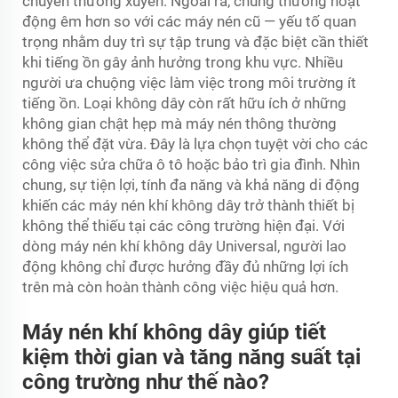
chuyển thường xuyên. Ngoài ra, chúng thường hoạt
động êm hơn so với các máy nén cũ — yếu tố quan
trọng nhằm duy trì sự tập trung và đặc biệt cần thiết
khi tiếng ồn gây ảnh hưởng trong khu vực. Nhiều
người ưa chuộng việc làm việc trong môi trường ít
tiếng ồn. Loại không dây còn rất hữu ích ở những
không gian chật hẹp mà máy nén thông thường
không thể đặt vừa. Đây là lựa chọn tuyệt vời cho các
công việc sửa chữa ô tô hoặc bảo trì gia đình. Nhìn
chung, sự tiện lợi, tính đa năng và khả năng di động
khiến các máy nén khí không dây trở thành thiết bị
không thể thiếu tại các công trường hiện đại. Với
dòng máy nén khí không dây Universal, người lao
động không chỉ được hưởng đầy đủ những lợi ích
trên mà còn hoàn thành công việc hiệu quả hơn.
Máy nén khí không dây giúp tiết
kiệm thời gian và tăng năng suất tại
công trường như thế nào?