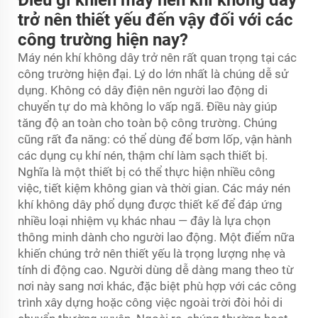
trở nên thiết yếu đến vậy đối với các
công trường hiện nay?
Máy nén khí không dây trở nên rất quan trọng tại các
công trường hiện đại. Lý do lớn nhất là chúng dễ sử
dụng. Không có dây điện nên người lao động di
chuyển tự do mà không lo vấp ngã. Điều này giúp
tăng độ an toàn cho toàn bộ công trường. Chúng
cũng rất đa năng: có thể dùng để bơm lốp, vận hành
các dụng cụ khí nén, thậm chí làm sạch thiết bị.
Nghĩa là một thiết bị có thể thực hiện nhiều công
việc, tiết kiệm không gian và thời gian. Các máy nén
khí không dây phổ dụng được thiết kế để đáp ứng
nhiều loại nhiệm vụ khác nhau — đây là lựa chọn
thông minh dành cho người lao động. Một điểm nữa
khiến chúng trở nên thiết yếu là trọng lượng nhẹ và
tính di động cao. Người dùng dễ dàng mang theo từ
nơi này sang nơi khác, đặc biệt phù hợp với các công
trình xây dựng hoặc công việc ngoài trời đòi hỏi di