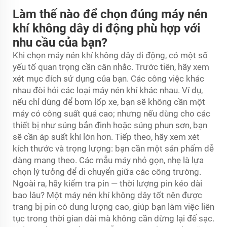
Làm thế nào để chọn đúng máy nén
khí không dây di động phù hợp với
nhu cầu của bạn?
Khi chọn máy nén khí không dây di động, có một số
yếu tố quan trọng cần cân nhắc. Trước tiên, hãy xem
xét mục đích sử dụng của bạn. Các công việc khác
nhau đòi hỏi các loại máy nén khí khác nhau. Ví dụ,
nếu chỉ dùng để bơm lốp xe, bạn sẽ không cần một
máy có công suất quá cao; nhưng nếu dùng cho các
thiết bị như súng bắn đinh hoặc súng phun sơn, bạn
sẽ cần áp suất khí lớn hơn. Tiếp theo, hãy xem xét
kích thước và trọng lượng: bạn cần một sản phẩm dễ
dàng mang theo. Các mẫu máy nhỏ gọn, nhẹ là lựa
chọn lý tưởng để di chuyển giữa các công trường.
Ngoài ra, hãy kiểm tra pin — thời lượng pin kéo dài
bao lâu? Một máy nén khí không dây tốt nên được
trang bị pin có dung lượng cao, giúp bạn làm việc liên
tục trong thời gian dài mà không cần dừng lại để sạc.