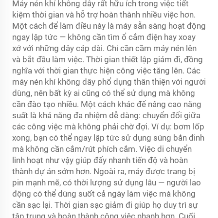
Máy nén khí không dây rất hữu ích trong việc tiết
kiệm thời gian và hỗ trợ hoàn thành nhiều việc hơn.
Một cách để làm điều này là máy sẵn sàng hoạt động
ngay lập tức — không cần tìm ổ cắm điện hay xoay
xở với những dây cáp dài. Chỉ cần cầm máy nén lên
và bắt đầu làm việc. Thời gian thiết lập giảm đi, đồng
nghĩa với thời gian thực hiện công việc tăng lên. Các
máy nén khí không dây phổ dụng thân thiện với người
dùng, nên bất kỳ ai cũng có thể sử dụng mà không
cần đào tạo nhiều. Một cách khác để nâng cao năng
suất là khả năng đa nhiệm dễ dàng: chuyển đổi giữa
các công việc mà không phải chờ đợi. Ví dụ: bơm lốp
xong, bạn có thể ngay lập tức sử dụng súng bắn đinh
mà không cần cắm/rút phích cắm. Việc di chuyển
linh hoạt như vậy giúp đẩy nhanh tiến độ và hoàn
thành dự án sớm hơn. Ngoài ra, máy được trang bị
pin mạnh mẽ, có thời lượng sử dụng lâu — người lao
động có thể dùng suốt cả ngày làm việc mà không
cần sạc lại. Thời gian sạc giảm đi giúp họ duy trì sự
tập trung và hoàn thành công việc nhanh hơn. Cuối