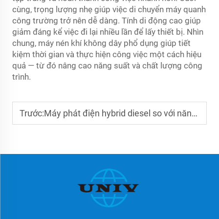
cùng, trọng lượng nhẹ giúp việc di chuyển máy quanh
công trường trở nên dễ dàng. Tính di động cao giúp
giảm đáng kể việc đi lại nhiều lần để lấy thiết bị. Nhìn
chung, máy nén khí không dây phổ dụng giúp tiết
kiệm thời gian và thực hiện công việc một cách hiệu
quả — từ đó nâng cao năng suất và chất lượng công
trình.
Trước:
Máy phát điện hybrid diesel so với năng lượng mặt trời: Nhìn lại mang tính so sánh