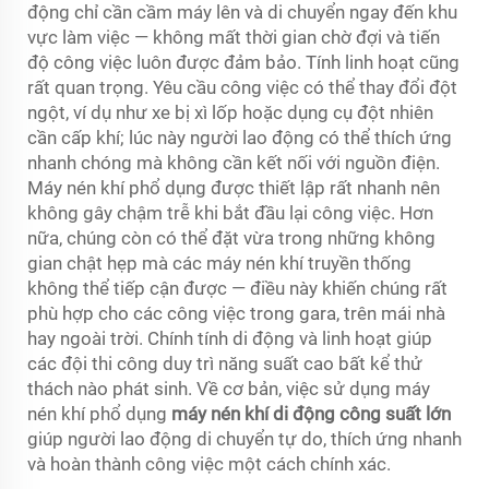
động chỉ cần cầm máy lên và di chuyển ngay đến khu
vực làm việc — không mất thời gian chờ đợi và tiến
độ công việc luôn được đảm bảo. Tính linh hoạt cũng
rất quan trọng. Yêu cầu công việc có thể thay đổi đột
ngột, ví dụ như xe bị xì lốp hoặc dụng cụ đột nhiên
cần cấp khí; lúc này người lao động có thể thích ứng
nhanh chóng mà không cần kết nối với nguồn điện.
Máy nén khí phổ dụng được thiết lập rất nhanh nên
không gây chậm trễ khi bắt đầu lại công việc. Hơn
nữa, chúng còn có thể đặt vừa trong những không
gian chật hẹp mà các máy nén khí truyền thống
không thể tiếp cận được — điều này khiến chúng rất
phù hợp cho các công việc trong gara, trên mái nhà
hay ngoài trời. Chính tính di động và linh hoạt giúp
các đội thi công duy trì năng suất cao bất kể thử
thách nào phát sinh. Về cơ bản, việc sử dụng máy
nén khí phổ dụng
máy nén khí di động công suất lớn
giúp người lao động di chuyển tự do, thích ứng nhanh
và hoàn thành công việc một cách chính xác.