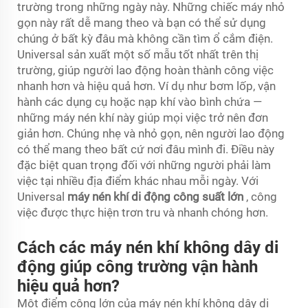
trường trong những ngày này. Những chiếc máy nhỏ
gọn này rất dễ mang theo và bạn có thể sử dụng
chúng ở bất kỳ đâu mà không cần tìm ổ cắm điện.
Universal sản xuất một số mẫu tốt nhất trên thị
trường, giúp người lao động hoàn thành công việc
nhanh hơn và hiệu quả hơn. Ví dụ như bơm lốp, vận
hành các dụng cụ hoặc nạp khí vào bình chứa —
những máy nén khí này giúp mọi việc trở nên đơn
giản hơn. Chúng nhẹ và nhỏ gọn, nên người lao động
có thể mang theo bất cứ nơi đâu mình đi. Điều này
đặc biệt quan trọng đối với những người phải làm
việc tại nhiều địa điểm khác nhau mỗi ngày. Với
Universal
máy nén khí di động công suất lớn
, công
việc được thực hiện trơn tru và nhanh chóng hơn.
Cách các máy nén khí không dây di
động giúp công trường vận hành
hiệu quả hơn?
Một điểm cộng lớn của máy nén khí không dây di