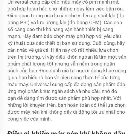
Universal cung cấp các mẫu máy có pin mạnh mẽ,
phù hợp hoàn hảo cho những ngày làm việc bận rộn.
Điều quan trọng nữa là cần chú ý đến áp suất khí (đo
bằng PSI) và lưu lượng khí (đo bằng CFM). Các con
số càng cao thì khả năng vận hành thiết bị càng
mạnh. Hãy đảm bảo chọn máy phù hợp với yêu cầu
kỹ thuật của các thiết bị bạn sử dụng. Cuối cùng, hãy
cân nhắc về giá cả. Hiện nay có rất nhiều lựa chọn
trên thị trường, vì vậy điều khôn ngoan là tìm một sản
phẩm chất lượng tốt nhưng vẫn nằm trong ngân
sách của bạn. Đọc đánh giá từ người dùng khác cũng
giúp bạn hiểu rõ hơn về hiệu năng thực tế của từng
mẫu máy. Universal cung cấp đa dạng sản phẩm đáp
ứng mọi phân khúc ngân sách và nhu cầu, nhờ đó
bạn dễ dàng tìm được sản phẩm phù hợp nhất. Với
những lời khuyên trên, bạn hoàn toàn có thể lựa chọn
được máy nén khí không dây di động tối ưu nhất cho
công việc của mình.
Điều gì khiến máy nén khí không dây