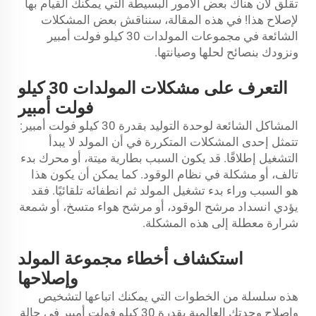
تقلق لأن هناك بعض الأمور البسيطة التي يمكنك القيام بها
لإصلاح هذا! في هذه المقالة، سنناقش بعض المشكلات
الشائعة في مجموعات المولدات 30 كيلو فولت أمبير
ونزودك بنصائح لحلها وصيانتها.
التعرف على مشكلات المولدات 30 كيلو
فولت أمبير
المشاكل الشائعة لوحدة التوليد بقدرة 30 كيلو فولت أمبير:
تتمثل إحدى المشكلات المتكررة في أن المولد لا يبدأ
التشغيل إطلاقًا. قد يكون السبب بطارية ميتة، أو محرك بدء
تالف، أو مشكلة في نظام الوقود. كما يمكن أن يكون هذا
هو السبب وراء بدء تشغيل المولد ثم انطفائه تلقائيًا. فقد
يؤدي انسداد مرشح الوقود، أو مرشح هواء متسخ، أو شمعة
شرارة معطلة إلى هذه المشكلة.
استكشاف أخطاء مجموعة المولد
وإصلاحها
هذه سلسلة من الخطوات التي يمكنك اتباعها لتشخيص
وإصلاح وحدتك العالمية بقدرة 30 كيلو فولت أمبير في حالة