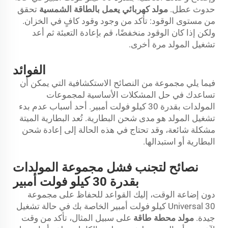
حدوث عطل.
مولد كهربائي يعمل بالطاقة الشمسية
تحقق
من مستوى الوقود: تأكد من وجود وقود كافٍ في الخزان.
ولكن إذا كان الوقود منخفضًا، قم بإعادة التعبئة ثم أعد
تشغيل المولد مرة أخرى.
الفوائد
فيما يلي مجموعة من النصائح الاستكشافية التي يمكن أن
تساعدك في حل المشكلات الأساسية لمجموعات
المولدات بقدرة 30 كيلو فولت أمبير. أحد أسباب عدم بدء
تشغيل المولد هو مدى شحن البطارية. تُعد البطارية الميتة
مشكلة شائعة، وقد تحتاج في هذه الحالة إلى إعادة شحن
البطارية أو استبدالها.
نصائح لتجنب فشل مجموعة المولدات
بقدرة 30 كيلو فولت أمبير
دون إضاعة الوقت، إليك القواعد للحفاظ على مجموعة
Universal 30 كيلو فولت أمبير الخاصة بك في حالة تشغيل
جيدة.
مولد محطة طاقة
على سبيل المثال، تأكد من وقت