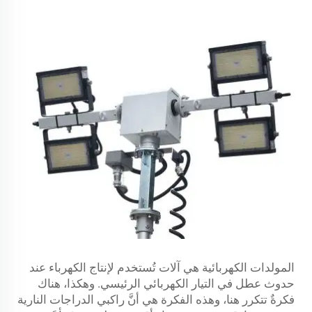
المولدات الكهربائية هي آلات تُستخدم لإنتاج الكهرباء عند
حدوث عطل في التيار الكهربائي الرئيسي. وهكذا، هناك
فكرةٌ تتكرر هنا، وهذه الفكرة هي أنَّ راكبي الدراجات النارية