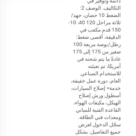
دائمة وتوفير في
التكاليف. الوصف 2:
الضغط 10 حصان، جهد/
ثلاثة مراحل 120 40، 10-
150 قدم مكعب في
الدقيقة، أقصى ضغط:
رطل/بوصة مربعة 100
صغير من 175 إلى 175
عادةً ما يتم شحنه في
أمريكا، تم تعبئته
للاستخدام الصناعي
العام، دورة عمل خفيفة،
خدمة= إصلاح السيارات،
أسطول ورش إصلاح
الهيكل، مكيفات الهواء،
القاعدة الفنية للمباني
ومعدات فني الطاقة.
سجّل الدخول لعرض
جميع التفاصيل. بشكل