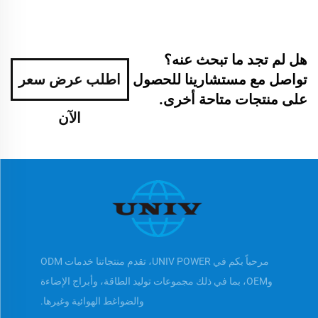
هل لم تجد ما تبحث عنه؟
تواصل مع مستشارينا للحصول
اطلب عرض سعر
على منتجات متاحة أخرى.
الآن
مرحباً بكم في UNIV POWER، تقدم منتجاتنا خدمات ODM
وOEM، بما في ذلك مجموعات توليد الطاقة، وأبراج الإضاءة
والضواغط الهوائية وغيرها.