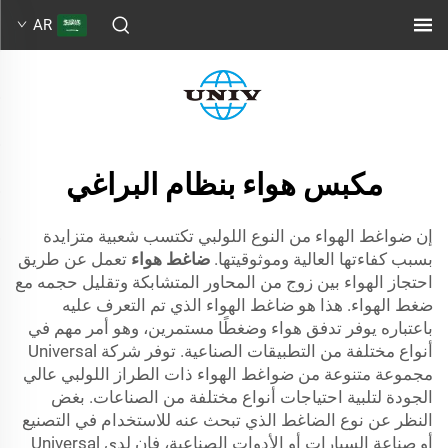
AR
مكبس هواء بنظام البراغي
إن ضواغط الهواء من النوع اللولبي تكتسب شعبية متزايدة
بسبب كفاءتها العالية وموثوقيتها.
ضاغط هواء
تعمل عن طريق
احتجاز الهواء بين زوج من المحاور المتشابكة وتقليل حجمه مع
ضغط الهواء. هذا هو ضاغط الهواء الذي تم التعرف عليه
باعتباره يوفر تدفق هواء وضغطًا مستمرين، وهو أمر مهم في
أنواع مختلفة من التطبيقات الصناعية. توفر شركة Universal
مجموعة متنوعة من ضواغط الهواء ذات الطراز اللولبي عالي
الجودة لتلبية احتياجات أنواع مختلفة من الصناعات. بغض
النظر عن نوع الضاغط الذي تبحث عنه للاستخدام في التصنيع
أو صناعة السيارات أو الأدوات الصناعية، فإن لدى Universal