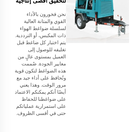
لتحقيق أقصى إنتاجية
نحن فخورون بالأداء
القوي والمتانة العالية
لسلسلة ضواغط الهواء
ذات المكبس، أو الترددية.
يتم اختبار كل ضاغط قبل
تغليفه للوصول إلى
العميل بمستوى عالٍ من
معايير الجودة. صُممت
هذه الضواغط لتكون قوية
وتُحافظ على أداء جيد مع
مرور الوقت. وهذا يعني
أيضًا أنكم يمكنكم الاعتماد
على ضواغطنا للحفاظ
على استمرارية عملياتكم
حتى في أقسى الظروف.