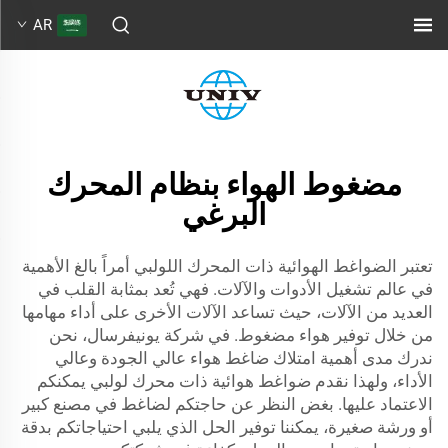
AR
مضغوط الهواء بنظام المحرك
البرغي
تعتبر الضواغط الهوائية ذات المحرك اللولبي أمراً بالغ الأهمية
في عالم تشغيل الأدوات والآلات. فهي تُعد بمثابة القلب في
العديد من الآلات، حيث تساعد الآلات الأخرى على أداء مهامها
من خلال توفير هواء مضغوط. في شركة يونيفرسال، نحن
ندرك مدى أهمية امتلاك ضاغط هواء عالي الجودة وعالي
الأداء، ولهذا نقدم ضواغط هوائية ذات محرك لولبي يمكنكم
الاعتماد عليها. بغض النظر عن حاجتكم لضاغط في مصنع كبير
أو ورشة صغيرة، يمكننا توفير الحل الذي يلبي احتياجاتكم بدقة