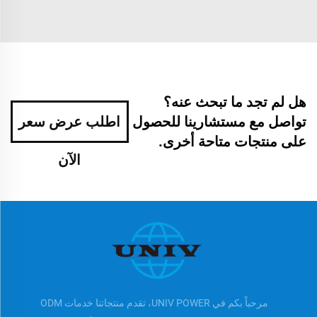
هل لم تجد ما تبحث عنه؟
تواصل مع مستشارينا للحصول
اطلب عرض سعر
على منتجات متاحة أخرى.
الآن
مرحباً بكم في UNIV POWER، تقدم منتجاتنا خدمات ODM