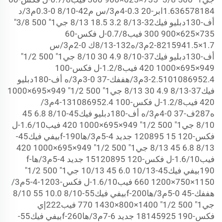
1.636578184ابر-20 0.3-4م3/س م42-8/10 0-0.3م3/د
أف-130دبليو فيك32-8/13 3.2 18.5 8/13 جي1" 500 3/8"
735×625×900 300 فيب0.7/8-ل فكس-60
1.7×8215941.5-2م3/ه132-8/13ك 0-2م3/س
أف-130دبليو فيك37-8/10 4.9 30 8/10 جي1" 500 1/2"
949×695×1000 420 فيب1.2/8-ل فكس-100
2.5101086952.4-3م3/هففك-37 0-3م3/ه أف-180دبليو
فيك37-8/13 4.9 30 8/13 جي1" 500 1/2" 949×695×1000
420 فيب1.2/8-ل فكس-100 131086952.4-4م3/
ه287ف-37 0-4م3/ه أف-180دبليو فيك45-8/10 6.8 45
8/10 جي1" 500 1/2" 949×695×1000 420 فيب1.6/10-ل
فكس-120 15 120895 جديد 4-5م3/هاf-190بيفي فيك45-
8/13 6.8 45 8/13 جي1" 500 1/2" 949×695×1000 420
فيب1.6/10-ل فكس-120 15120895 جديد 4-5م3/هاf-
190بيفي فيك45-10/13 6.0 45 10/13 جي1" 500 1/2"
1150×750×1200 660 فيب1.6/10-ل فكس-1203-4-5م3/
هففك-45 0-5م3/هاf-200بيفي فيك55-8/10 10.0 55 8/10
جي1" 500 1/2" 1400×800×1430 770 فيب222إي
فكس-190 18145925 جديد 6-7م3/هاf-260بيفي فيك55-