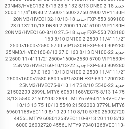
جديد 18-20NM3/HVEC132-8/13 23.5 132 8/13 DN80
2
2000 11/4" DN80
2 2500×1500×2750 4900 VIP1130H
FXP-550 609180 جديد 18-20NM3/HVEC132-10/13
23.0 132 10/13 DN80
2 2000 11/4" 5100 VIP1130H
FXP-550 703180 جديد 18-20NM3/HVEC160-8/10 27.5
160 8/10 DN100
2 2500 11/4" 11/2"
2500×1600×2580 5700 VIP1530H FXP-630 909280
جديد 22-25NM3/HVEC160-8/13 27.0 160 8/13 DN100
2 2500 11/4" 11/2" 2500×1600×2580 5700 VIP1530H
FXP-630 909280 جديد 22-25NM3/HVEC160-10/13
27.0 160 10/13 DN100
2 2500 11/4" 11/2"
2500×1600×2580 6800 VIP1530H FXP-630 1200280
جديد 22-25NM3/HVEC75-8/10 14 75 8/10 5540
2150
2200 2899L MTY6 60601168VEC75-8/13 14 75
8/13 5540
2150
2200 2899L MTY6 69601168VEC75-
10/13 13 75 10/13 5540
2150
2200 3779L MTY6
69601168VEC110-8/10 20 110 8/10 5780
2600
2720
4456L MTY9 60801268VEC110-8/13 20 110 8/13
6000
2600
2720 4556L MTY9 73401268VEC110-