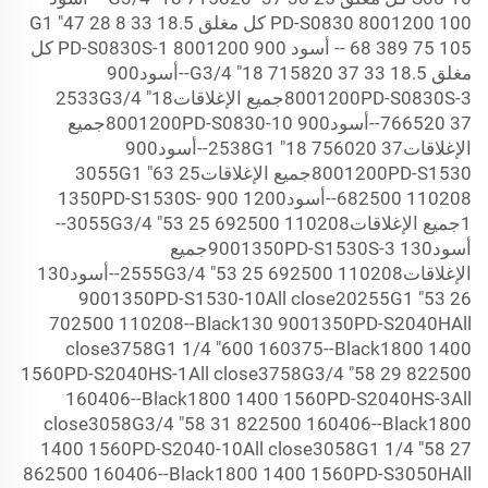
100
1200 PD-S0830 كل مغلق 18.5 33 8 G1 "47
800
28
68 389 75 105 -- أسود 900
800
1200 PD-S0830S-1 كل
مغلق 18.5 33 G3/4 "18
5820 37--أسود900
71
1200PD-S0830S-3جميع الإغلاقات2533G3/4 "18
800
6520 37--أسود900
76
800
1200PD-S0830-10جميع
الإغلاقات2538G1 "18
6020 37--أسود900
75
1200PD-S1530جميع الإغلاقات3055G1 "63
800
25
682500 110208--أسود1200
900
1350PD-S1530S-
1جميع الإغلاقات3055G3/4 "53
25
692500 110208--
أسود130
900
1350PD-S1530S-3جميع
الإغلاقات2555G3/4 "53
692500 110208--أسود130
25
900
1350PD-S1530-10All close20255G1 "53
26
702500 110208--Black130
900
1350PD-S2040HAll
close3758G1 1/4 "600 160375--Black1800
1400
1560PD-S2040HS-1All close3758G3/4 "58
29
822500
160406--Black1800
1400
1560PD-S2040HS-3All
close3058G3/4 "58
31
822500 160406--Black1800
1400
1560PD-S2040-10All close3058G1 1/4 "58
27
862500 160406--Black1800
1400
1560PD-S3050HAll