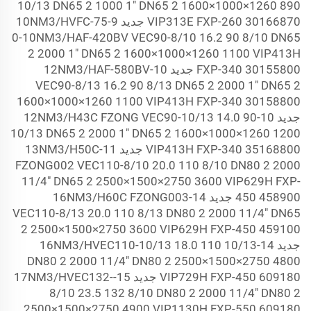
10/13 DN65
2 1000 1" DN65
2 1600×1000×1260 890
VIP313E FXP-260 30166870 جديد 9-10NM3/HVFC-75
0-10NM3/HAF-420BV VEC90-8/10 16.2 90 8/10 DN65
2 2000 1" DN65
2 1600×1000×1260 1100 VIP413H
FXP-340 30155800 جديد 10-12NM3/HAF-580BV
VEC90-8/13 16.2 90 8/13 DN65
2 2000 1" DN65
2
1600×1000×1260 1100 VIP413H FXP-340 30158800
جديد 10-12NM3/H43C FZONG VEC90-10/13 14.0 90
10/13 DN65
2 2000 1" DN65
2 1600×1000×1260 1200
VIP413H FXP-340 35168800 جديد 11-13NM3/H50C
FZONG002 VEC110-8/10 20.0 110 8/10 DN80
2 2000
11/4" DN65
2 2500×1500×2750 3600 VIP629H FXP-
450 458900 جديد 14-16NM3/H60C FZONG003
VEC110-8/13 20.0 110 8/13 DN80
2 2000 11/4" DN65
2 2500×1500×2750 3600 VIP629H FXP-450 459100
جديد 14-16NM3/HVEC110-10/13 18.0 110 10/13
DN80
2 2000 11/4" DN80
2 2500×1500×2750 4800
VIP729H FXP-450 609180 جديد 15-17NM3/HVEC132-
8/10 23.5 132 8/10 DN80
2 2000 11/4" DN80
2
2500×1500×2750 4900 VIP1130H FXP-550 609180