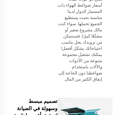
أسعار ضواغط الهواء ذات
المسمار الدوار لدينا
مناسبة بحيث يستطيع
الجميع تحملها. سواء كنت
مالك مشروع صغير أو
مصنّعًا كبيرًا، فسنتمكن
من تزويدك بحل يناسب
احتياجاتك بشكل أفضل!
يمكنك تشغيل مجموعة
متنوعة من الأدوات
والآلات باستخدام
ضواغطنا دون الحاجة إلى
إنفاق الكثير من المال.
تصميم مبسط
وسهولة في الصيانة