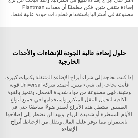
اعثر على أبراج إضاءة للبيع في أستراليا. وعند البحث عن برج
إضاءة متنقل متين، فكن مطمئنًا أن معدات Plantman
مصنوعة في أستراليا باستخدام قطع ذات جودة عالية فقط.
حلول إضاءة عالية الجودة للإنشاءات والأحداث
الخارجية
إذا كنت بحاجة إلى شراء أبراج الإضاءة المتنقلة بكميات كبيرة،
فأنت بحاجة إلى شيء متين. أعمدة شركة Universal قوية
ومتينة. فهي مصنوعة من مواد شديدة التحمل، وتتميز بالقوة
الكافية لتحمل التنقل المتكرر واستخدامها في جميع أنواع
الطقس. ستظل هذه الأبراج تُصدر ضوءًا ساطعًا حتى في
الأيام الممطرة أو شديدة الرياح. وبهذا لن تضطر إلى إصلاحها
باستمرار، مما يوفر عليك المال ويقلل من الإحباط.
أبراج
الإضاءة