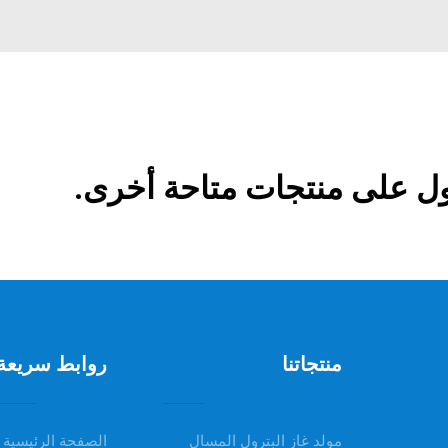
ل على منتجات متاحة أخرى.
منتجاتنا
روابط سريعة
مولد غاز البترول المسال
الصفحة الرئيسية