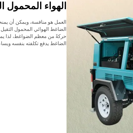
الهواء المحمول ال
العمل هو منافسة، ويمكن أن يمنحك
الضاغط الهوائي المحمول الثقيل ال
حركةً من معظم الضواغط، لذا يمكن
الضاغط يدفع تكلفته بنفسه ويسا