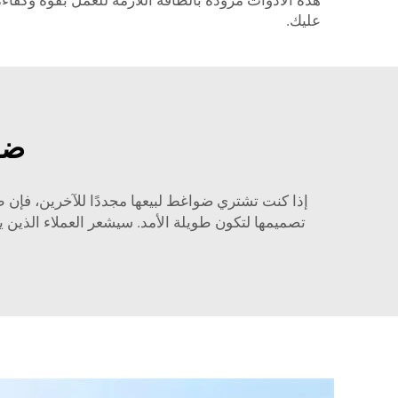
هذه الأدوات مزودة بالطاقة اللازمة للعمل بقوة وكف
عليك.
ضا
إذا كنت تشتري ضواغط لبيعها مجددًا للآخرين، فإن ط
تصميمها لتكون طويلة الأمد. سيشعر العملاء الذين 