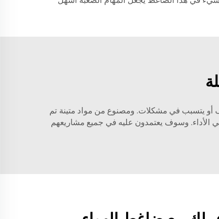
ل شيء في هذا الضاغط يجعل المهام الصعبة أسهل
ة
وقف أو يتسبب في مشكلات. ومصنوع من مواد متينة تم
ي الأداء. وسوف يعتمدون عليه في جميع مشاريعهم