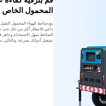
قم بترقية كفاءة 
المحمول الخاص بن
مع ضاغط الهواء المحمول الثقيل ع
داعي للانتظار أكثر من ذلك حتى تعم
الضاغط سهل الاستخدام وجاهز فور
تشغيل أدواتك بسرعة. وبالتالي، ت