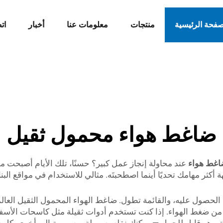
صفحة الرئيسية
منتجات
معلومات عنا
أخبار
ات
ضاغط هواء محمول ثقيل
اغط هواء
عند محاولة إنجاز عمل كبير؟ حسنًا، تلك الأيام أصبحت 
أكثر مهامك تحديًا أينما اصطحبتَه. مثالي للاستخدام في مواقع الب
لحصول عليه، والقائمة تطول. ضاغط الهواء المحمول الثقيل العا
ر من ضغط الهواء. إذا كنت تستخدم أدوات ثقيلة مثل كاسحات الأس