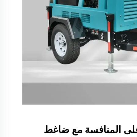
 على المنافسة مع ضاغط