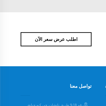
اطلب عرض سعر الآن
تواصل معنا
رقم 18-9 طريق نانشان، حي كيو جيانغ،