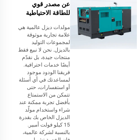
عن مصدر قوي
للطاقة الاحتياطية
مولدات ديزل عالمية هي
علامة تجارية موثوقة
لمجموعات التوليد
بالديزل. نحن لا نبيع فقط
منتجات جيدة، بل نقدّم
أيضًا خدمات احترافية.
فريقنا الودود موجود
لمساعدتك في أي أسئلة
أو استفسارات، حتى
تتمكن من الاستمتاع
بأفضل تجربة ممكنة عند
شراء واستخدام مولّد
الديزل الخاص بك بقدرة
15 كيلو فولت أمبير.
بالنسبة لشركة عالمية،
فإن الخدمة تشمل