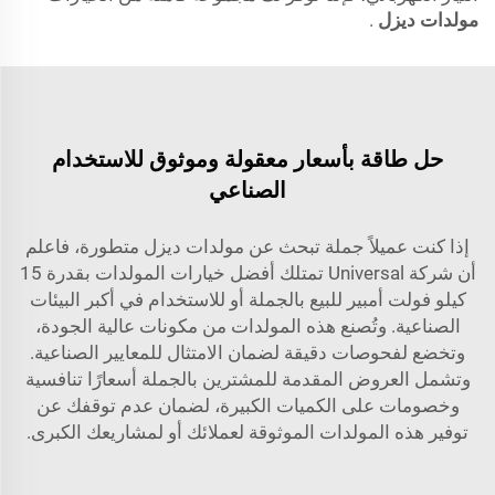
مولدات ديزل
.
حل طاقة بأسعار معقولة وموثوق للاستخدام
الصناعي
إذا كنت عميلاً جملة تبحث عن مولدات ديزل متطورة، فاعلم
أن شركة Universal تمتلك أفضل خيارات المولدات بقدرة 15
كيلو فولت أمبير للبيع بالجملة أو للاستخدام في أكبر البيئات
الصناعية. وتُصنع هذه المولدات من مكونات عالية الجودة،
وتخضع لفحوصات دقيقة لضمان الامتثال للمعايير الصناعية.
وتشمل العروض المقدمة للمشترين بالجملة أسعارًا تنافسية
وخصومات على الكميات الكبيرة، لضمان عدم توقفك عن
توفير هذه المولدات الموثوقة لعملائك أو لمشاريعك الكبرى.