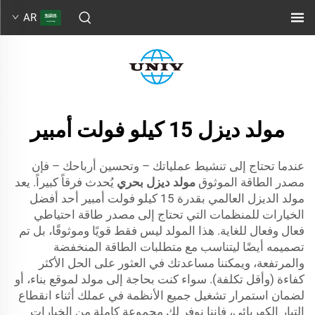
AR
مولد ديزل 15 كيلو فولت أمبير
عندما تحتاج إلى تنشيط عملياتك – وتحسين أرباحك – فإن
مصدر الطاقة الموثوق
مولد ديزل بحري
يُحدث فرقاً كبيراً. يعد
مولد الديزل العالمي بقدرة 15 كيلو فولت أمبير أحد أفضل
الخيارات للمنظمات التي تحتاج إلى مصدر طاقة احتياطي
فعال وفعال للغاية. هذا المولد ليس فقط قويًا وموثوقًا، بل تم
تصميمه أيضًا ليتناسب مع متطلبات الطاقة المنخفضة
والمرتفعة، ويمكننا مساعدتك في العثور على الحل الأكثر
كفاءة (وأقل تكلفة). سواء كنت بحاجة إلى مولد لموقع بناء، أو
لضمان استمرار تشغيل جميع الأنظمة في عملك أثناء انقطاع
التيار الكهربائي، فإننا نوفر لك مجموعة كاملة من الخيارات