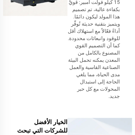
15 كيلو فولت أمبير: قويٌّ
بكفاءة عالية، تم تصميم
هذا المولد ليكون دائمًا.
ويتميز بتقنية حديثة تُوفِّر
أداءً فعّالاً مع استهلاك أقل
للوقود وانبعاثات محدودة.
كما أن التصميم القوي
المصنوع بالكامل من
المعدن يمكنه تحمل البيئة
الصناعية القاسية والعمل
مدى الحياة، مما يلغي
الحاجة إلى استبدال
المحولات مع كل حبر
جديد.
الخيار الأفضل
للشركات التي تبحث