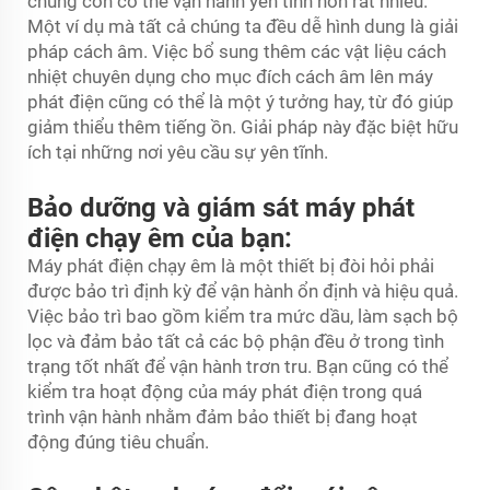
chúng còn có thể vận hành yên tĩnh hơn rất nhiều.
Một ví dụ mà tất cả chúng ta đều dễ hình dung là giải
pháp cách âm. Việc bổ sung thêm các vật liệu cách
nhiệt chuyên dụng cho mục đích cách âm lên máy
phát điện cũng có thể là một ý tưởng hay, từ đó giúp
giảm thiểu thêm tiếng ồn. Giải pháp này đặc biệt hữu
ích tại những nơi yêu cầu sự yên tĩnh.
Bảo dưỡng và giám sát máy phát
điện chạy êm của bạn:
Máy phát điện chạy êm là một thiết bị đòi hỏi phải
được bảo trì định kỳ để vận hành ổn định và hiệu quả.
Việc bảo trì bao gồm kiểm tra mức dầu, làm sạch bộ
lọc và đảm bảo tất cả các bộ phận đều ở trong tình
trạng tốt nhất để vận hành trơn tru. Bạn cũng có thể
kiểm tra hoạt động của máy phát điện trong quá
trình vận hành nhằm đảm bảo thiết bị đang hoạt
động đúng tiêu chuẩn.