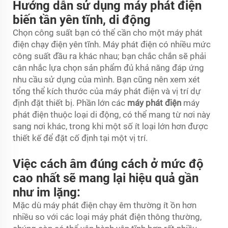
Hướng dẫn sử dụng máy phát điện
biến tần yên tĩnh, di động
Chọn công suất bạn có thể cần cho một máy phát
điện chạy điện yên tĩnh. Máy phát điện có nhiều mức
công suất đầu ra khác nhau; bạn chắc chắn sẽ phải
cân nhắc lựa chọn sản phẩm đủ khả năng đáp ứng
nhu cầu sử dụng của mình. Bạn cũng nên xem xét
tổng thể kích thước của máy phát điện và vị trí dự
định đặt thiết bị. Phần lớn các
máy phát điện
máy
phát điện thuộc loại di động, có thể mang từ nơi này
sang nơi khác, trong khi một số ít loại lớn hơn được
thiết kế để đặt cố định tại một vị trí.
Việc cách âm đúng cách ở mức độ
cao nhất sẽ mang lại hiệu quả gần
như im lặng:
Mặc dù máy phát điện chạy êm thường ít ồn hơn
nhiều so với các loại máy phát điện thông thường,