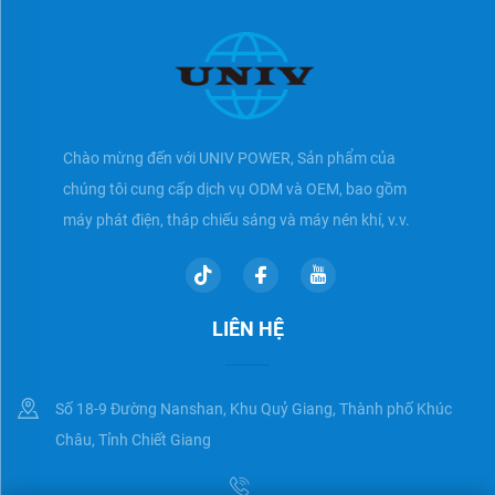
Chào mừng đến với UNIV POWER, Sản phẩm của
chúng tôi cung cấp dịch vụ ODM và OEM, bao gồm
máy phát điện, tháp chiếu sáng và máy nén khí, v.v.
LIÊN HỆ
Số 18-9 Đường Nanshan, Khu Quỷ Giang, Thành phố Khúc
Châu, Tỉnh Chiết Giang