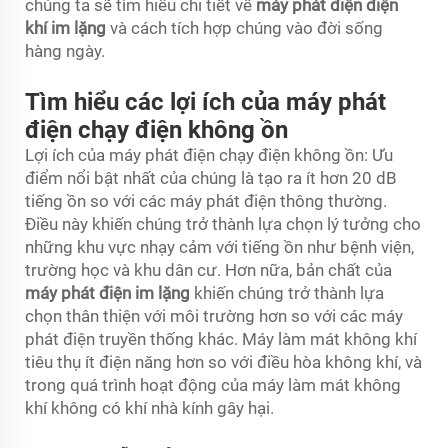
chúng ta sẽ tìm hiểu chi tiết về
máy phát điện điện
khí im lặng
và cách tích hợp chúng vào đời sống
hàng ngày.
Tìm hiểu các lợi ích của máy phát
điện chạy điện không ồn
Lợi ích của máy phát điện chạy điện không ồn: Ưu
điểm nổi bật nhất của chúng là tạo ra ít hơn 20 dB
tiếng ồn so với các máy phát điện thông thường.
Điều này khiến chúng trở thành lựa chọn lý tưởng cho
những khu vực nhạy cảm với tiếng ồn như bệnh viện,
trường học và khu dân cư. Hơn nữa, bản chất của
máy phát điện im lặng
khiến chúng trở thành lựa
chọn thân thiện với môi trường hơn so với các máy
phát điện truyền thống khác. Máy làm mát không khí
tiêu thụ ít điện năng hơn so với điều hòa không khí, và
trong quá trình hoạt động của máy làm mát không
khí không có khí nhà kính gây hại.