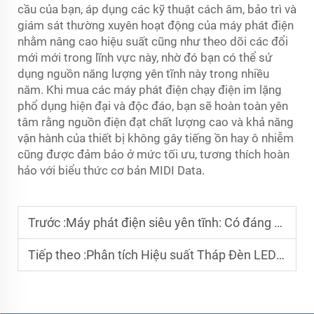
cầu của bạn, áp dụng các kỹ thuật cách âm, bảo trì và
giám sát thường xuyên hoạt động của máy phát điện
nhằm nâng cao hiệu suất cũng như theo dõi các đổi
mới mới trong lĩnh vực này, nhờ đó bạn có thể sử
dụng nguồn năng lượng yên tĩnh này trong nhiều
năm. Khi mua các máy phát điện chạy điện im lặng
phổ dụng hiện đại và độc đáo, bạn sẽ hoàn toàn yên
tâm rằng nguồn điện đạt chất lượng cao và khả năng
vận hành của thiết bị không gây tiếng ồn hay ô nhiễm
cũng được đảm bảo ở mức tối ưu, tương thích hoàn
hảo với biểu thức cơ bản MIDI Data.
Trước :
Máy phát điện siêu yên tĩnh: Có đáng để mua không?
Tiếp theo :
Phân tích Hiệu suất Tháp Đèn LED Năng lượng Mặt trời