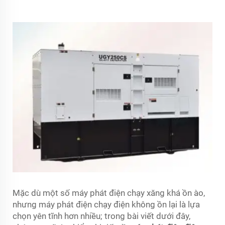
Mặc dù một số máy phát điện chạy xăng khá ồn ào,
nhưng máy phát điện chạy điện không ồn lại là lựa
chọn yên tĩnh hơn nhiều; trong bài viết dưới đây,