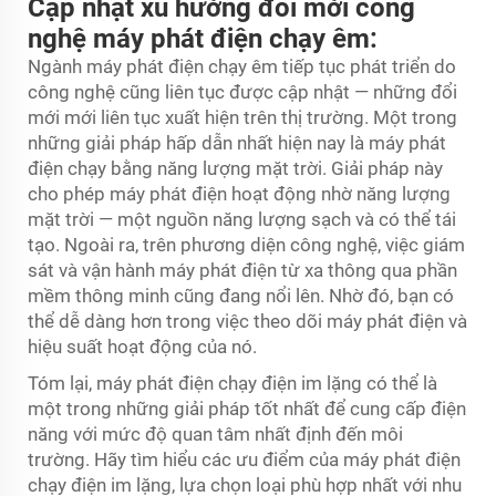
Cập nhật xu hướng đổi mới công
nghệ máy phát điện chạy êm:
Ngành máy phát điện chạy êm tiếp tục phát triển do
công nghệ cũng liên tục được cập nhật — những đổi
mới mới liên tục xuất hiện trên thị trường. Một trong
những giải pháp hấp dẫn nhất hiện nay là máy phát
điện chạy bằng năng lượng mặt trời. Giải pháp này
cho phép máy phát điện hoạt động nhờ năng lượng
mặt trời — một nguồn năng lượng sạch và có thể tái
tạo. Ngoài ra, trên phương diện công nghệ, việc giám
sát và vận hành máy phát điện từ xa thông qua phần
mềm thông minh cũng đang nổi lên. Nhờ đó, bạn có
thể dễ dàng hơn trong việc theo dõi máy phát điện và
hiệu suất hoạt động của nó.
Tóm lại, máy phát điện chạy điện im lặng có thể là
một trong những giải pháp tốt nhất để cung cấp điện
năng với mức độ quan tâm nhất định đến môi
trường. Hãy tìm hiểu các ưu điểm của máy phát điện
chạy điện im lặng, lựa chọn loại phù hợp nhất với nhu