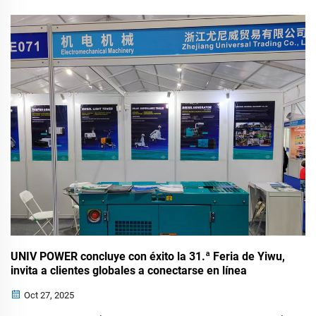
complace en anunciar que su equipo directivo, liderado por
el Sr. Fang, asistirá a la 36ª Feria Internacional de Minería
(EXPOMIN) 2025 en Acapulco, México. Este ...
UNIV POWER concluye con éxito la 31.ª Feria de Yiwu,
invita a clientes globales a conectarse en línea
Oct 27, 2025