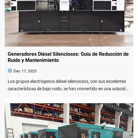
Generadores Diésel Silenciosos: Guía de Reducción de
Ruido y Mantenimiento
Dec 17, 2025
Los grupos electrógenos diésel silenciosos, con sus excelentes
características de bajo ruido, se han convertido en una solución
energética ampliamente adoptada en entornos urbanos.
Materiales especiales de reducción de ruido y un diseño
estructural eficaz suprimen la transmisión del ruido mecánico...