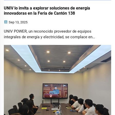
UNIV lo invita a explorar soluciones de energía
innovadoras en la Feria de Cantón 138
Sep 13, 2025
UNIV POWER, un reconocido proveedor de equipos
integrales de energía y electricidad, se complace en
anunciar su participación en la próxima Feria de Cantón
138 (China Import and Export Fair). Extendemos una cálida
invitación a todos nuestros clientes actuales y
potenciales...