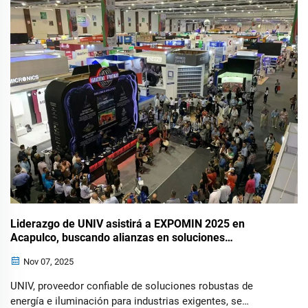
Minera (EXPOMIN 2025) en Acapulco fue un éxito rotundo...
Liderazgo de UNIV asistirá a EXPOMIN 2025 en
Acapulco, buscando alianzas en soluciones
energéticas para minería
Nov 07, 2025
UNIV, proveedor confiable de soluciones robustas de
energía e iluminación para industrias exigentes, se