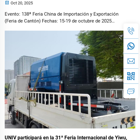
Oct 20, 2025
Evento: 138ª Feria China de Importación y Exportación
(Feria de Cantón) Fechas: 15-19 de octubre de 2025
Números de stand: 17.1F21-22, 17.1G21-22, 15.3A15-16
Productos destacados: Generadores diésel, compresores
de aire, torres de iluminación solares y diésel
GUANGZHOU, China – Oct...
UNIV participará en la 31ª Feria Internacional de Yiwu,