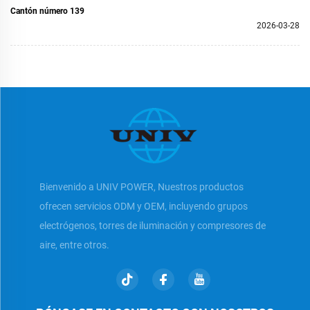
Cantón número 139
2026-03-28
Bienvenido a UNIV POWER, Nuestros productos
ofrecen servicios ODM y OEM, incluyendo grupos
electrógenos, torres de iluminación y compresores de
aire, entre otros.