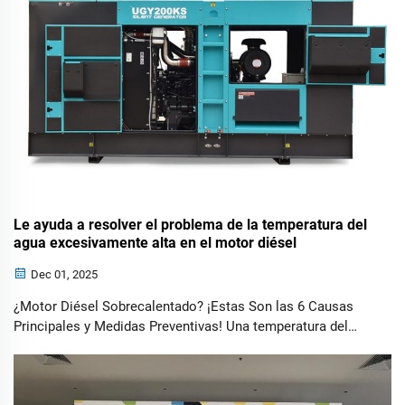
Le ayuda a resolver el problema de la temperatura del
agua excesivamente alta en el motor diésel
Dec 01, 2025
¿Motor Diésel Sobrecalentado? ¡Estas Son las 6 Causas
Principales y Medidas Preventivas! Una temperatura del
agua anormalmente alta en un motor diésel nunca debe
ignorarse. Puede provocar la ebullición del refrigerante y
pérdida de potencia en casos leves, o incluso fallos graves