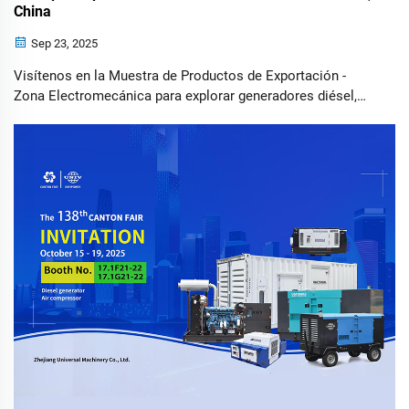
China
Sep 23, 2025
Visítenos en la Muestra de Productos de Exportación -
Zona Electromecánica para explorar generadores diésel,
compresores de aire, torres de luz solar y remolques de
vigilancia solar. UNIV, un innovador líder en soluciones de
generación de energía y energéticas, está entusiasmado
por anunciar...