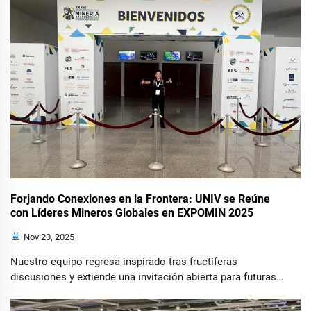
como...
Forjando Conexiones en la Frontera: UNIV se Reúne
con Líderes Mineros Globales en EXPOMIN 2025
Nov 20, 2025
Nuestro equipo regresa inspirado tras fructíferas
discusiones y extiende una invitación abierta para futuras
colaboraciones en soluciones de energía e iluminación
para el sector minero. La reciente 36ª Feria Internacional