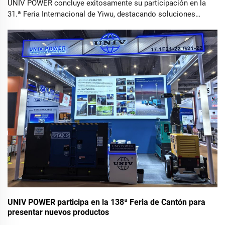
UNIV POWER concluye exitosamente su participación en la
31.ª Feria Internacional de Yiwu, destacando soluciones
integrales de energía. YIWU, China – 25 de octubre de 2025
– UNIV POWER Ltd., fabricante reconocido de equipos de
energía de alto rendimiento, éxito...
UNIV POWER participa en la 138ª Feria de Cantón para
presentar nuevos productos