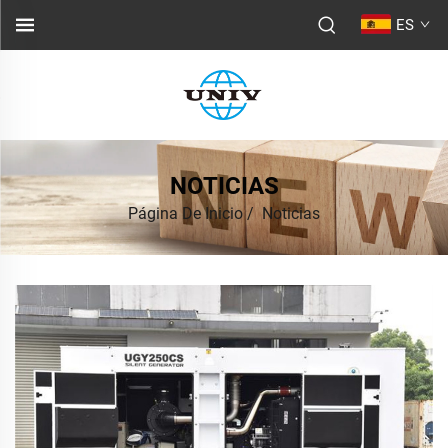
ES
NOTICIAS
Página De Inicio
/
Noticias