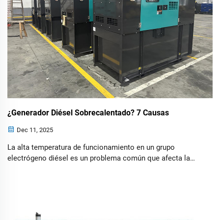
¿Generador Diésel Sobrecalentado? 7 Causas
Dec 11, 2025
La alta temperatura de funcionamiento en un grupo
electrógeno diésel es un problema común que afecta la
estabilidad y la vida útil del equipo. Es fundamental
identificar y resolver rápidamente la causa. 1. Problemas
con el Refrigerante Causa: Usar un tipo inadecuado de
refrigerante o tener una cantidad insuficiente...