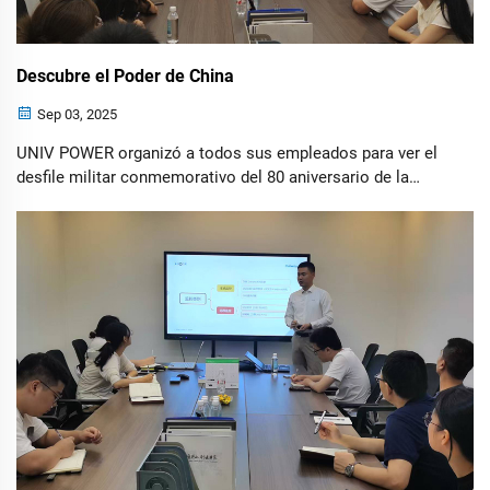
Descubre el Poder de China
Sep 03, 2025
UNIV POWER organizó a todos sus empleados para ver el
desfile militar conmemorativo del 80 aniversario de la
victoria de la Guerra de Resistencia contra la Agresión
Japonesa. Experimentaron cómo la fuerza china iluminó el
camino global. En Tiananmen...