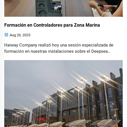
Formación en Controladores para Zona Marina
Aug 26, 2025
Haiway Company realizó hoy una sesión especializada de
formación en nuestras instalaciones sobre el Deepsea
Controller, un módulo de control avanzado diseñado para
grupos electrógenos con arranque automático. El
controlador cumple con las especificaciones técnicas más
complejas requeridas por...