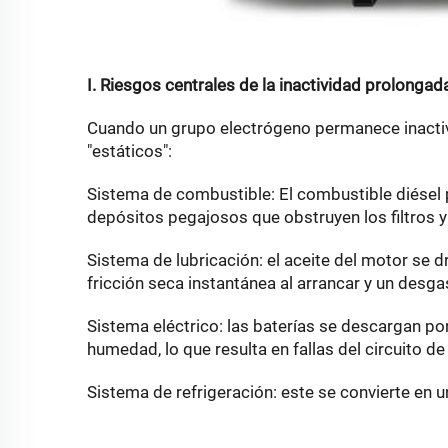
I. Riesgos centrales de la inactividad prolonga
Cuando un grupo electrógeno permanece inactivo
"estáticos":
Sistema de combustible: El combustible diésel
depósitos pegajosos que obstruyen los filtros y 
Sistema de lubricación: el aceite del motor se d
fricción seca instantánea al arrancar y un desga
Sistema eléctrico: las baterías se descargan po
humedad, lo que resulta en fallas del circuito de
Sistema de refrigeración: este se convierte en un