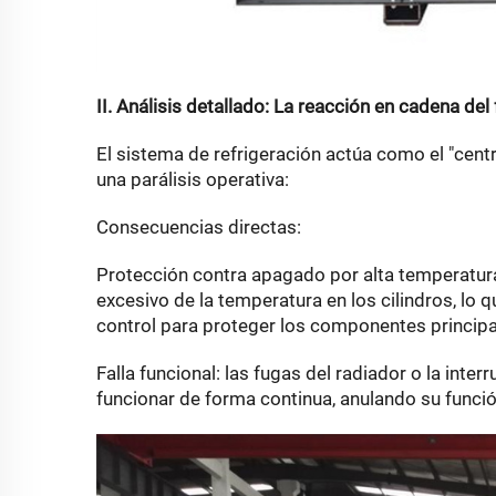
II. Análisis detallado: La reacción en cadena del
El sistema de refrigeración actúa como el "cent
una parálisis operativa:
Consecuencias directas:
Protección contra apagado por alta temperatura
excesivo de la temperatura en los cilindros, lo
control para proteger los componentes principa
Falla funcional: las fugas del radiador o la inte
funcionar de forma continua, anulando su funci