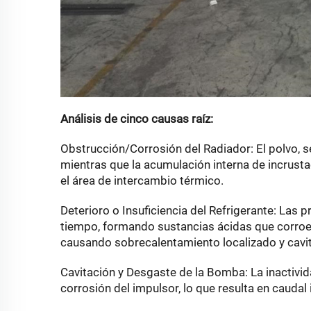
Análisis de cinco causas raíz:
Obstrucción/Corrosión del Radiador: El polvo, se
mientras que la acumulación interna de incrust
el área de intercambio térmico.
Deterioro o Insuficiencia del Refrigerante: Las 
tiempo, formando sustancias ácidas que corroen
causando sobrecalentamiento localizado y cavit
Cavitación y Desgaste de la Bomba: La inactivi
corrosión del impulsor, lo que resulta en caudal 