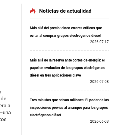
Noticias de actualidad
Más allá del precio: cinco errores críticos que
evitar al comprar grupos electrógenos diésel
2026-07-17
Más allá de la reserva ante cortes de energía: el
papel en evolución de los grupos electrógenos
diésel en tres aplicaciones clave
2026-07-08
n
 de
Tres minutos que salvan millones: El poder de las
era a
inspecciones previas al arranque para los grupos
"—una
electrógenos diésel
tos
2026-06-03