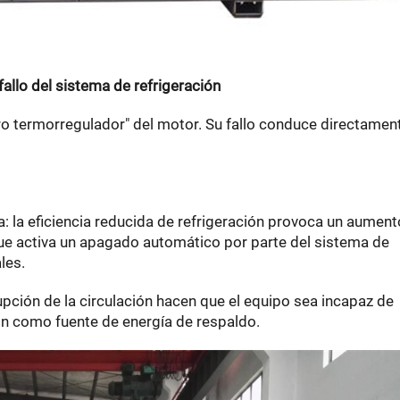
 fallo del sistema de refrigeración
ro termorregulador" del motor. Su fallo conduce directamen
: la eficiencia reducida de refrigeración provoca un aument
 que activa un apagado automático por parte del sistema de
les.
rrupción de la circulación hacen que el equipo sea incapaz de
ón como fuente de energía de respaldo.