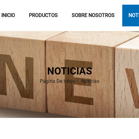
 INICIO
PRODUCTOS
SOBRE NOSOTROS
NOT
NOTICIAS
Página De Inicio
/
Noticias