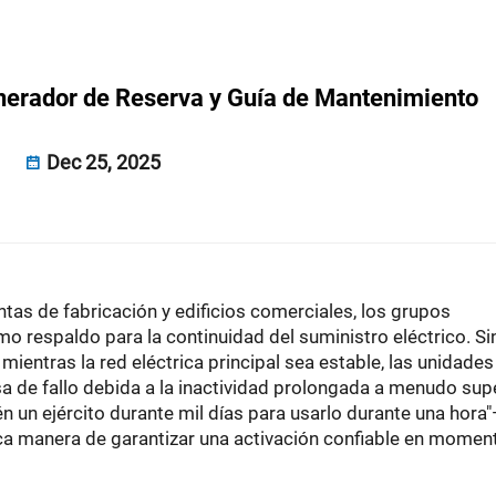
enerador de Reserva y Guía de Mantenimiento
Dec 25, 2025
ntas de fabricación y edificios comerciales, los grupos
mo respaldo para la continuidad del suministro eléctrico. Si
ientras la red eléctrica principal sea estable, las unidades
asa de fallo debida a la inactividad prolongada a menudo sup
n un ejército durante mil días para usarlo durante una hora
nica manera de garantizar una activación confiable en momen