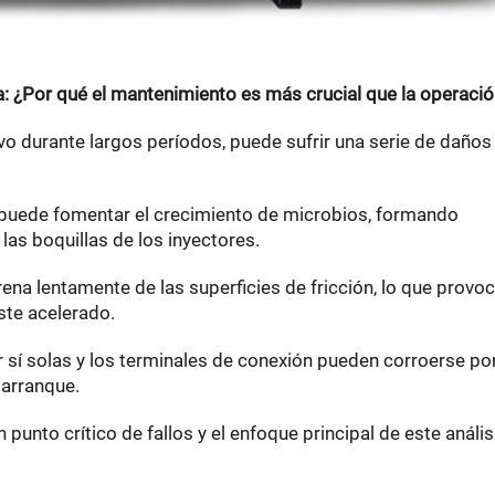
da: ¿Por qué el mantenimiento es más crucial que la operaci
 durante largos períodos, puede sufrir una serie de daños
 puede fomentar el crecimiento de microbios, formando
las boquillas de los inyectores.
rena lentamente de las superficies de fricción, lo que provo
ste acelerado.
r sí solas y los terminales de conexión pueden corroerse por
 arranque.
 punto crítico de fallos y el enfoque principal de este anális