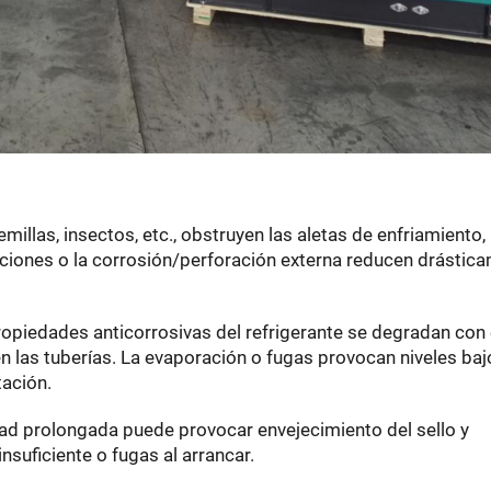
millas, insectos, etc., obstruyen las aletas de enfriamiento,
aciones o la corrosión/perforación externa reducen drástic
propiedades anticorrosivas del refrigerante se degradan con 
 las tuberías. La evaporación o fugas provocan niveles baj
ación.
dad prolongada puede provocar envejecimiento del sello y
insuficiente o fugas al arrancar.