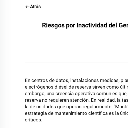
Atrás
Riesgos por Inactividad del G
En centros de datos, instalaciones médicas, pla
electrógenos diésel de reserva sirven como últi
embargo, una creencia operativa común es que, m
reserva no requieren atención. En realidad, la t
la de unidades que operan regularmente. "Manté
estrategia de mantenimiento científica es la ú
críticos.