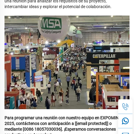
una reunión para analizar los requisitos de su proyecto,
intercambiar ideas y explorar el potencial de colaboración.
Para programar una reunión con nuestro equipo en EXPOMIN
2025, contáctenos con anticipación a [
[email protected]
] o
mediante [0086 18057030036]. ¡Esperamos conversaciones