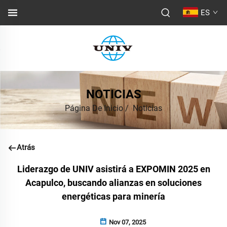
ES
NOTICIAS
Página De Inicio
/
Noticias
Atrás
Liderazgo de UNIV asistirá a EXPOMIN 2025 en
Acapulco, buscando alianzas en soluciones
energéticas para minería
Nov 07, 2025