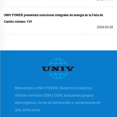
UNIV POWER presentará soluciones integrales de energía en la Feria de
Cantón número 139
2026-03-28
Bienvenido a UNIV POWER, Nuestros productos
ofrecen servicios ODM y OEM, incluyendo grupos
electrógenos, torres de iluminación y compresores de
aire, entre otros.