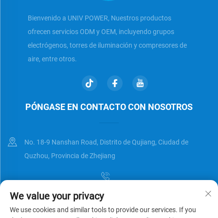
Bienvenido a UNIV POWER, Nuestros productos
ofrecen servicios ODM y OEM, incluyendo grupos
electrógenos, torres de iluminación y compresores de
aire, entre otros.
PÓNGASE EN CONTACTO CON NOSOTROS
No. 18-9 Nanshan Road, Distrito de Qujiang, Ciudad de
Quzhou, Provincia de Zhejiang
We value your privacy
[email protected]
We use cookies and similar tools to provide our services. If you