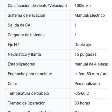
Clasificación de viento/Velocidad
100km/h
Sistema de elevación
Manual/Eléctrico
Salida de CA
1
Cargador de baterías
/
Eje N.º:
Doble eje
Neumático y llanta
15 pulgadas
Estabilizadores
manual de 4 piezas
Enganche para remolque
esfera 50 mm / Anil
Color
Personalizado
Temperatura de trabajo
-35-60 C
Tiempo de Operación
33 horas