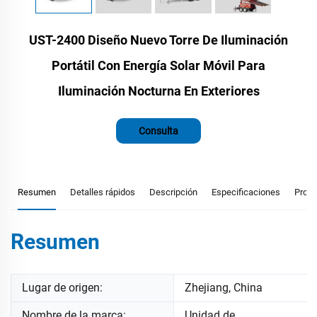
UST-2400 Diseño Nuevo Torre De Iluminación
Portátil Con Energía Solar Móvil Para
Iluminación Nocturna En Exteriores
Consulta
Resumen
Detalles rápidos
Descripción
Especificaciones
Prod
Resumen
Lugar de origen:
Zhejiang, China
Nombre de la marca:
Unidad de