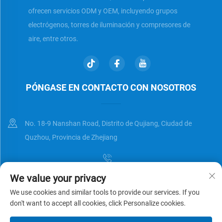
ofrecen servicios ODM y OEM, incluyendo grupos
electrógenos, torres de iluminación y compresores de
aire, entre otros.
PÓNGASE EN CONTACTO CON NOSOTROS
No. 18-9 Nanshan Road, Distrito de Qujiang, Ciudad de
Quzhou, Provincia de Zhejiang
We value your privacy
[email protected]
We use cookies and similar tools to provide our services. If you
don't want to accept all cookies, click Personalize cookies.
Derechos de autor © Zhejiang Universal Trading Co.,Ltd. Reservados