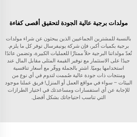
مولدات برجية عالية الجودة لتحقيق أقصى كفاءة
بالنسبة للمشترين الجماعيين الذين يبحثون عن شراء مولدات
برجية بكميات أكبر، فإن شركة يونيفرسال توفر كل ما يلزم.
تُعدّ مولداتنا البرجية حلاً ممتازًا للعمليات الكبيرة، وتضمن عائدًا
جيدًا على الاستثمار مع توفير القيمة المثلى مقابل المال عند
استخدامها يوميًا. اشترِ بالجملة ووفّر مع أسعار تنافسية
ومنتجات ذات جودة عالية صُممت لتدوم في أي نوع من
البيئات – سواء في مواقع العمل أو المنزل! فريق عملنا موجود
للإجابة عن أي استفسارات ومساعدتك في اختيار الطرازات
التي تناسب احتياجاتك بشكل أفضل.