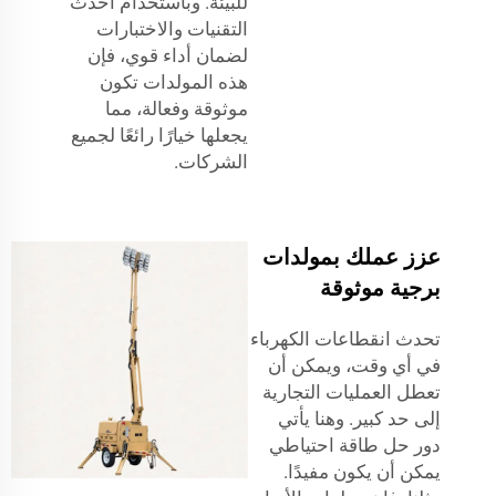
للبيئة. وباستخدام أحدث
التقنيات والاختبارات
لضمان أداء قوي، فإن
هذه المولدات تكون
موثوقة وفعالة، مما
يجعلها خيارًا رائعًا لجميع
الشركات.
عزز عملك بمولدات
برجية موثوقة
تحدث انقطاعات الكهرباء
في أي وقت، ويمكن أن
تعطل العمليات التجارية
إلى حد كبير. وهنا يأتي
دور حل طاقة احتياطي
يمكن أن يكون مفيدًا.