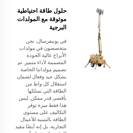
حلول طاقة احتياطية
موثوقة مع المولدات
البرجية
في يونيفرسال، نحن
متخصصون في مولدات
الأبراج عالية الجودة
المصممة لأداء متميز. تم
تصميم مولداتنا الخاصة
بشكل جيد وفعال لضمان
استغلال كل واط من
الطاقة التي تمتلكها
بأقصى قدر ممكن. ليس
هذا فقط ميزة توفر
التكاليف على مستوى
الطاقة بالنسبة للأعمال
التجارية، بل إنه أيضًا مفيد