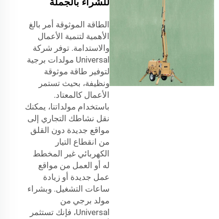
للشراء بالجملة
الطاقة الموثوقة أمر بالغ
الأهمية لتنمية الأعمال
والاستدامة. توفر شركة
Universal مولدات برجية
لتوفير طاقة موثوقة
ونظيفة، بحيث تستمر
الأعمال كالمعتاد.
باستخدام مولداتنا، يمكنك
نقل نشاطك التجاري إلى
مواقع جديدة دون القلق
من انقطاع التيار
الكهربائي غير المخطط
له أو العمل من مواقع
عمل جديدة أو زيادة
ساعات التشغيل. وبشراء
مولد برجي من
Universal، فإنك تستثمر