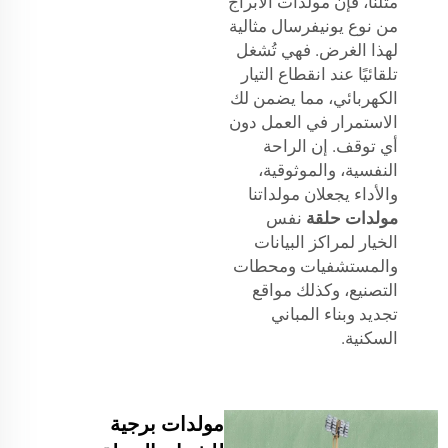
مثلنا، فإن مولدات الأبراج
من نوع يونيفرسال مثالية
لهذا الغرض. فهي تُشغل
تلقائيًا عند انقطاع التيار
الكهربائي، مما يضمن لك
الاستمرار في العمل دون
أي توقف. إن الراحة
النفسية، والموثوقية،
والأداء يجعلان مولداتنا
مولدات حلقة
نفس
الخيار لمراكز البيانات
والمستشفيات ومحطات
التصنيع، وكذلك مواقع
تجديد وبناء المباني
السكنية.
مولدات برجية