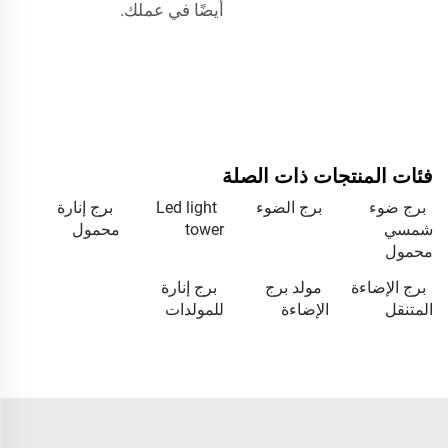
أيضًا في عملك.
فئات المنتجات ذات الصلة
برج ضوء
برج الضوء
Led light
برج إنارة
شمسي
tower
محمول
محمول
برج الإضاءة
مولد برج
برج إنارة
المتنقل
الإضاءة
للمولدات