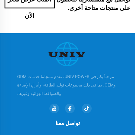
على منتجات متاحة أخرى.
الآن
مرحباً بكم في UNIV POWER، تقدم منتجاتنا خدمات ODM
وOEM، بما في ذلك مجموعات توليد الطاقة، وأبراج الإضاءة
والضواغط الهوائية وغيرها.
تواصل معنا