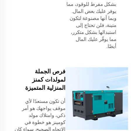
بشكل مفرط للوقود، مما
يوفر عليك بعض المال.
وبما أنها مصنوعة لتكون
متينة، فلن تحتاج إلى
استبدالها بشكل متكرر،
مما يوفّر عليك المال
أيضًا.
فرص الجملة
لمولدات كمنز
المنزلية المتميزة
أن تكون مستعدًا لأي
موقف يواجهك هو أمر
ذكي، وامتلاك مولد
كومينز هو خطوة في
الاتجاه الصحيح. سواء كان