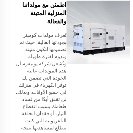
اطمئن مع مولداتنا
المنزلية المتينة
والفعالة
تُعرف مولدات كومينز
بجودتها العالية، حيث تم
تصميمها لتكون متينة
وتدوم لفترة طويلة.
وتُشغل شركة يونيفرسال
هذه المولدات عالية
الجودة التي تضمن لك
توفر الكهرباء في منزلك
في جميع الأوقات. وبذلك،
لن تقلق أبدًا من فساد
طعامك بسبب انقطاع
التيار، أو فقدان الحلقة
التلفزيونية التي كنت
تتطلع لمشاهدتها نتيجة