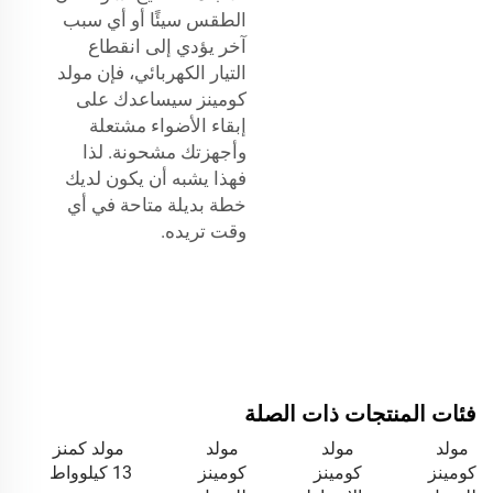
الطقس سيئًا أو أي سبب
آخر يؤدي إلى انقطاع
التيار الكهربائي، فإن مولد
كومينز سيساعدك على
إبقاء الأضواء مشتعلة
وأجهزتك مشحونة. لذا
فهذا يشبه أن يكون لديك
خطة بديلة متاحة في أي
وقت تريده.
فئات المنتجات ذات الصلة
مولد
مولد
مولد
مولد كمنز
كومينز
كومينز
كومينز
13 كيلوواط