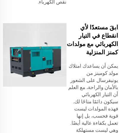
نقص الكهرباء.
ابقَ مستعدًا لأي
انقطاع في التيار
الكهربائي مع مولدات
كمنز المنزلية
يمكن أن يساعدك امتلاك
مولد كومينز من
يونيفرسال على الشعور
بالأمان والراحة، مع العلم
أن التيار الكهربائي
سيكون دائمًا متاحًا لك.
فهذه المولدات ليست
قوية فحسب، بل إنها
تعمل بكفاءة عالية أيضًا.
وهي ليست مستهلكة