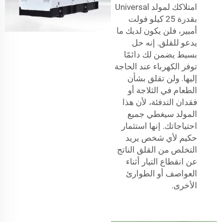
امتلاكك لمولد Universal
بقدرة 25 كيلو فولت
أمبير، فلن يكون لديك ما
يدعو للقلق. إنه حل
بسيط يضمن لك دائمًا
توفر الكهرباء عند الحاجة
إليها. ولن تقلق بشأن
الطعام في الثلاجة أو
فقدان التدفئة، لأن هذا
المولد سيغطي جميع
احتياجاتك. إنها استثمار
حكيم لأي شخص يريد
التخلص من القلق الناتج
عن انقطاع التيار أثناء
العواصف أو الطوارئ
الأخرى.