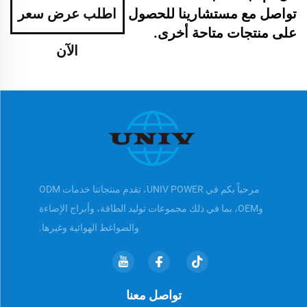
تواصل مع مستشارينا للحصول
اطلب عرض سعر
على منتجات متاحة أخرى.
الآن
مرحباً بكم في UNIV POWER، تقدم منتجاتنا خدمات ODM
وOEM، بما في ذلك مجموعات توليد الطاقة، وأبراج الإضاءة
والضواغط الهوائية وغيرها.
تواصل معنا