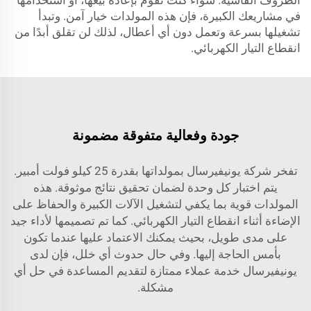
الظروف القاسية. سواء كنت تقوم بإعادة بيعها، أو استخدامها
في مشاريعك الكبيرة، فإن هذه المولدات خيار آمن. وتبدأ
تشغيلها بسرعة وتعمل دون أي أعطال، لذلك لن تقلق أبدًا من
انقطاع التيار الكهربائي.
جودة وفعالية متفوقة مضمونة
تفخر شركة يونيفيرسال بمولداتها بقدرة 25 كيلو فولت أمبير.
يتم اختبار كل وحدة لضمان تحقيق نتائج موثوقة. هذه
المولدات قوية بما يكفي لتشغيل الآلات الكبيرة والحفاظ على
الإضاءة أثناء انقطاع التيار الكهربائي. كما تم تصميمها لأداء جيد
على مدى طويل، بحيث يمكنك الاعتماد عليها عندما تكون
بأمس الحاجة إليها. وفي حال حدوث أي خلل، فإن لدى
يونيفيرسال خدمة عملاء ممتازة لتقديم المساعدة في حل أي
مشكلة.