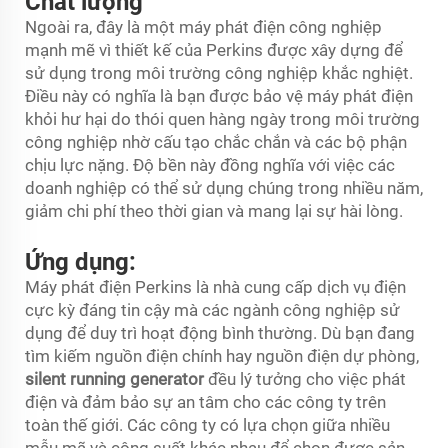
Chất lượng
Ngoài ra, đây là một máy phát điện công nghiệp
mạnh mẽ vì thiết kế của Perkins được xây dựng để
sử dụng trong môi trường công nghiệp khắc nghiệt.
Điều này có nghĩa là bạn được bảo vệ máy phát điện
khỏi hư hại do thói quen hàng ngày trong môi trường
công nghiệp nhờ cấu tạo chắc chắn và các bộ phận
chịu lực nặng. Độ bền này đồng nghĩa với việc các
doanh nghiệp có thể sử dụng chúng trong nhiều năm,
giảm chi phí theo thời gian và mang lại sự hài lòng.
Ứng dụng:
Máy phát điện Perkins là nhà cung cấp dịch vụ điện
cực kỳ đáng tin cậy mà các ngành công nghiệp sử
dụng để duy trì hoạt động bình thường. Dù bạn đang
tìm kiếm nguồn điện chính hay nguồn điện dự phòng,
silent running generator
đều lý tưởng cho việc phát
điện và đảm bảo sự an tâm cho các công ty trên
toàn thế giới. Các công ty có lựa chọn giữa nhiều
mẫu mã và công suất khác nhau để chọn được sản