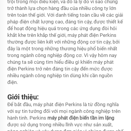
trội trong mọi điều kiện, và đó là lý do vì sao chúng
trở thành lựa chọn hàng đầu của nhiều công ty lớn
trên toàn thế giới. Với danh tiếng toàn cầu về các giải
pháp điện chất lượng cao, đáng tin cậy, được thiết kế
để hoạt động hiệu quả trong các ứng dụng đòi hỏi
khắt khe trên khắp thế giới, máy phát điện Perkins
thường được liên kết với những động cơ tin cậy, bởi
đây là một trong những thương hiệu phổ biến nhất
trong ngành công nghiệp động cơ. Vì vậy hôm nay
chúng ta sẽ cùng tìm hiểu điều gì khiến máy phát
điện Perkins trở nên đáng tin cậy đến mức được
nhiều ngành công nghiệp tin dùng khi cần nguồn
điện.
Giới thiệu:
Để bắt đầu, máy phát điện Perkins là từ đồng nghĩa
với sự tin tưởng đối với mọi ngành công nghiệp trên
hành tinh. Perkins
máy phát điện biến tần im lặng
được sử dụng trong nhiều lĩnh vực như sản xuất,