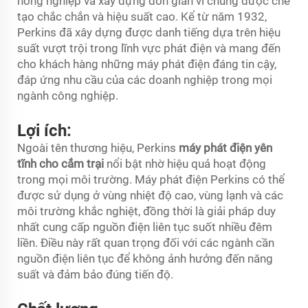
nông nghiệp và xây dựng đơn giản vì chúng được chế
tạo chắc chắn và hiệu suất cao. Kể từ năm 1932,
Perkins đã xây dựng được danh tiếng dựa trên hiệu
suất vượt trội trong lĩnh vực phát điện và mang đến
cho khách hàng những máy phát điện đáng tin cậy,
đáp ứng nhu cầu của các doanh nghiệp trong mọi
ngành công nghiệp.
Lợi ích:
Ngoài tên thương hiệu, Perkins
máy phát điện yên
tĩnh cho cắm trại
nổi bật nhờ hiệu quả hoạt động
trong mọi môi trường. Máy phát điện Perkins có thể
được sử dụng ở vùng nhiệt độ cao, vùng lạnh và các
môi trường khắc nghiệt, đồng thời là giải pháp duy
nhất cung cấp nguồn điện liên tục suốt nhiều đêm
liền. Điều này rất quan trọng đối với các ngành cần
nguồn điện liên tục để không ảnh hưởng đến năng
suất và đảm bảo đúng tiến độ.