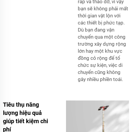
ráp và tháo dỡ, vì vậy
bạn sẽ không phải mất
thời gian vật lộn với
các thiết bị phức tạp.
Dù bạn đang vận
chuyển qua một công
trường xây dựng rộng
lớn hay một khu vực
đồng cỏ rộng để tổ
chức sự kiện, việc di
chuyển cũng không
gây nhiều phiền toái.
Tiêu thụ năng
lượng hiệu quả
giúp tiết kiệm chi
phí