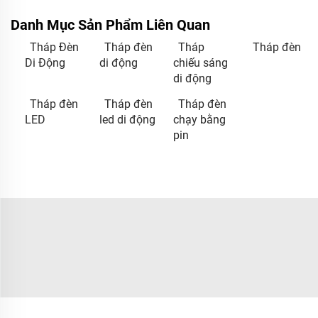
Danh Mục Sản Phẩm Liên Quan
Tháp Đèn
Tháp đèn
Tháp
Tháp đèn
Di Động
di động
chiếu sáng
di động
Tháp đèn
Tháp đèn
Tháp đèn
LED
led di động
chạy bằng
pin