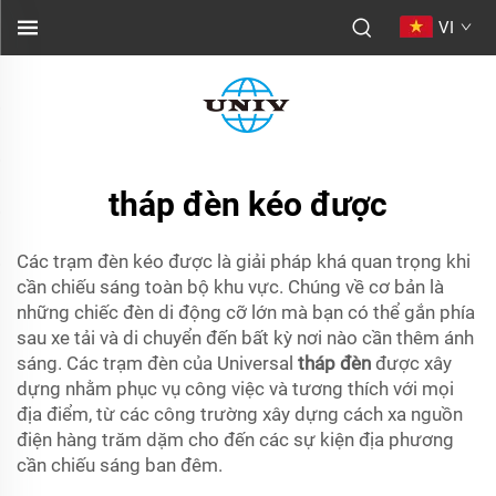
VI
tháp đèn kéo được
Các trạm đèn kéo được là giải pháp khá quan trọng khi
cần chiếu sáng toàn bộ khu vực. Chúng về cơ bản là
những chiếc đèn di động cỡ lớn mà bạn có thể gắn phía
sau xe tải và di chuyển đến bất kỳ nơi nào cần thêm ánh
sáng. Các trạm đèn của Universal
tháp đèn
được xây
dựng nhằm phục vụ công việc và tương thích với mọi
địa điểm, từ các công trường xây dựng cách xa nguồn
điện hàng trăm dặm cho đến các sự kiện địa phương
cần chiếu sáng ban đêm.