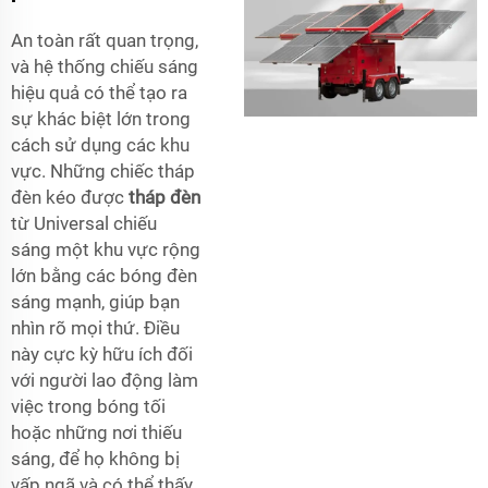
An toàn rất quan trọng,
và hệ thống chiếu sáng
hiệu quả có thể tạo ra
sự khác biệt lớn trong
cách sử dụng các khu
vực. Những chiếc tháp
đèn kéo được
tháp đèn
từ Universal chiếu
sáng một khu vực rộng
lớn bằng các bóng đèn
sáng mạnh, giúp bạn
nhìn rõ mọi thứ. Điều
này cực kỳ hữu ích đối
với người lao động làm
việc trong bóng tối
hoặc những nơi thiếu
sáng, để họ không bị
vấp ngã và có thể thấy