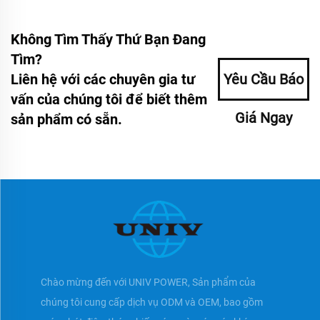
Không Tìm Thấy Thứ Bạn Đang
Tìm?
Liên hệ với các chuyên gia tư
Yêu Cầu Báo
vấn của chúng tôi để biết thêm
Giá Ngay
sản phẩm có sẵn.
Chào mừng đến với UNIV POWER, Sản phẩm của
chúng tôi cung cấp dịch vụ ODM và OEM, bao gồm