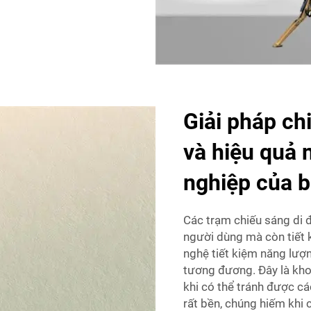
Giải pháp chi
và hiệu quả
nghiệp của 
Các trạm chiếu sáng di đ
người dùng mà còn tiết 
nghệ tiết kiệm năng lượn
tương đương. Đây là kho
khi có thể tránh được cá
rất bền, chúng hiếm khi c