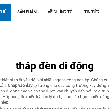
CHỦ
SẢN PHẨM
VỀ CHÚNG TÔI
TIN TỨC
tháp đèn di động
thiết bị thiết yếu đối với nhiều ngành công nghiệp. Chúng cu
sẵn.
Nhấp vào đây
Lý tưởng cho các công trường xây dựng, sự
h di động cao và có thể được vận chuyển đến bất kỳ vị trí n
. Hãy cùng tìm hiểu kỹ hơn lý do tại sao các trạm chiếu sán
hiệp.