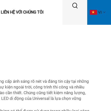
LIÊN HỆ VỚI CHÚNG TÔI
VI
ng cấp ánh sáng rõ nét và đáng tin cậy tại những
 kiện ngoài trời, công trình thi công và nhiều
ào cần thiết. Chúng cũng tiết kiệm năng lượng,
g LED di động của Universal là lựa chọn vững