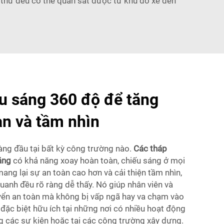
i thứ đều có thể quan sát được từ khu đỗ xe đến
u sáng 360 độ để tăng
n và tầm nhìn
hàng đầu tại bất kỳ công trường nào.
Các tháp
năng
có khả năng xoay hoàn toàn, chiếu sáng ở mọi
ng lại sự an toàn cao hơn và cải thiện tầm nhìn,
anh đều rõ ràng dễ thấy. Nó giúp nhân viên và
ển an toàn mà không bị vấp ngã hay va chạm vào
y đặc biệt hữu ích tại những nơi có nhiều hoạt động
ng các sự kiện hoặc tại các công trường xây dựng.