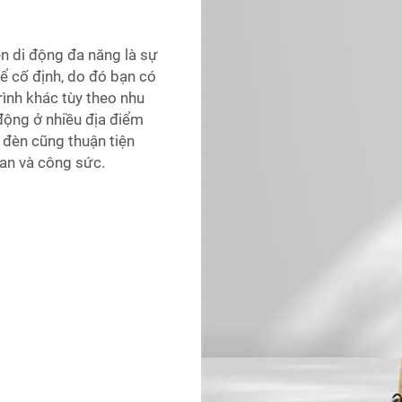
n di động đa năng là sự
để cố định, do đó bạn có
rình khác tùy theo nhu
động ở nhiều địa điểm
 đèn cũng thuận tiện
gian và công sức.