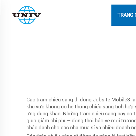
TRANG 
Các trạm chiếu sáng di động Jobsite Mobile3 là 
khu vực không có hệ thống chiếu sáng tích hợp 
ứng dụng khác. Những trạm chiếu sáng này có tín
giúp giảm chi phí — đồng thời bảo vệ môi trường
chắc dành cho các nhà mua sỉ và nhiều doanh ng