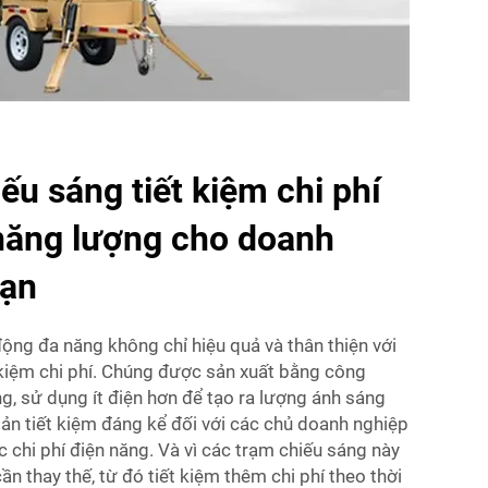
ếu sáng tiết kiệm chi phí
 năng lượng cho doanh
bạn
ộng đa năng không chỉ hiệu quả và thân thiện với
kiệm chi phí. Chúng được sản xuất bằng công
g, sử dụng ít điện hơn để tạo ra lượng ánh sáng
ản tiết kiệm đáng kể đối với các chủ doanh nghiệp
c chi phí điện năng. Và vì các trạm chiếu sáng này
ần thay thế, từ đó tiết kiệm thêm chi phí theo thời