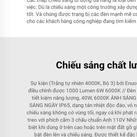
Các tháp chiếu sáng di động đa năng là loại bền
việc. Dù là chiếu sáng một công trường xây dựng
tốt. Và chúng được trang bị các đèn mạnh mẽ có
cho các khách hàng công nghiệp đang tìm kiếm 
Chiếu sáng chất l
Sự kiện (Trắng tự nhiên 4000K, Bộ 3) bởi Enu
điều chỉnh được 1000 Lumen 6W 6000K // Đèn LE
tiết kiệm năng lượng, 40W, 6000K ÁNH SÁNG N
SÁNG NGÀY IP65, dạng tản nhiệt độc đáo, vỏ nh
chiếu sáng không có vùng tối, ngay cả khi phá
treo với phích cắm 3 chấu chuẩn Anh 110V Những
biệt khi dùng ở trên cao hoặc trên mặt đất gồ
bật đèn lên và chiếu sáng. Được thiết kế đặc