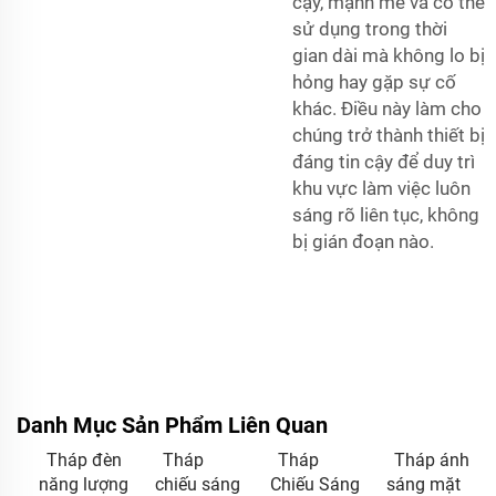
cậy, mạnh mẽ và có thể
sử dụng trong thời
gian dài mà không lo bị
hỏng hay gặp sự cố
khác. Điều này làm cho
chúng trở thành thiết bị
đáng tin cậy để duy trì
khu vực làm việc luôn
sáng rõ liên tục, không
bị gián đoạn nào.
Danh Mục Sản Phẩm Liên Quan
Tháp đèn
Tháp
Tháp
Tháp ánh
năng lượng
chiếu sáng
Chiếu Sáng
sáng mặt