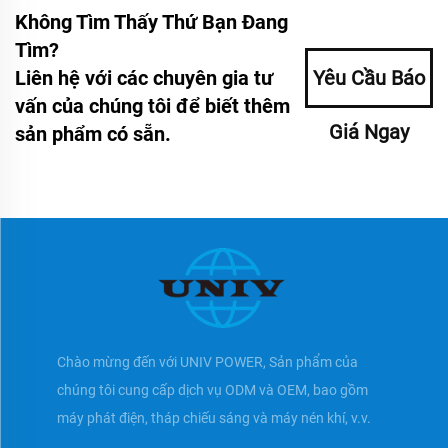
Không Tìm Thấy Thứ Bạn Đang
Tìm?
Liên hệ với các chuyên gia tư
Yêu Cầu Báo
vấn của chúng tôi để biết thêm
Giá Ngay
sản phẩm có sẵn.
Chào mừng đến với UNIV POWER, Sản phẩm của
chúng tôi cung cấp dịch vụ ODM và OEM, bao gồm
máy phát điện, tháp chiếu sáng và máy nén khí, v.v.