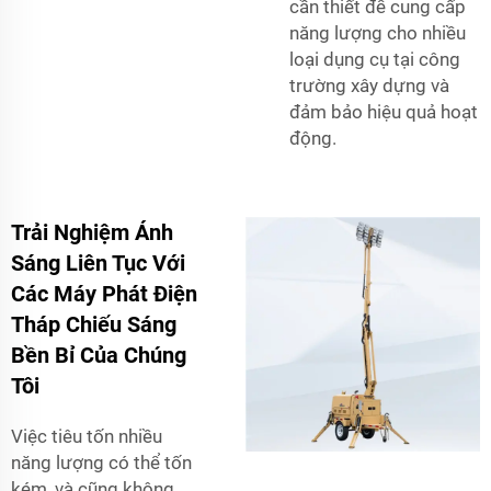
cần thiết để cung cấp
năng lượng cho nhiều
loại dụng cụ tại công
trường xây dựng và
đảm bảo hiệu quả hoạt
động.
Trải Nghiệm Ánh
Sáng Liên Tục Với
Các Máy Phát Điện
Tháp Chiếu Sáng
Bền Bỉ Của Chúng
Tôi
Việc tiêu tốn nhiều
năng lượng có thể tốn
kém, và cũng không