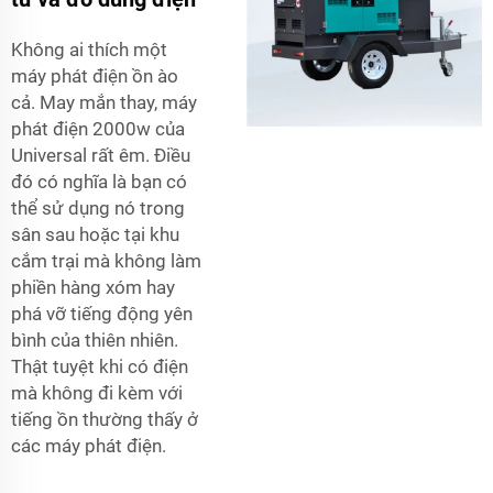
Không ai thích một
máy phát điện ồn ào
cả. May mắn thay, máy
phát điện 2000w của
Universal rất êm. Điều
đó có nghĩa là bạn có
thể sử dụng nó trong
sân sau hoặc tại khu
cắm trại mà không làm
phiền hàng xóm hay
phá vỡ tiếng động yên
bình của thiên nhiên.
Thật tuyệt khi có điện
mà không đi kèm với
tiếng ồn thường thấy ở
các máy phát điện.