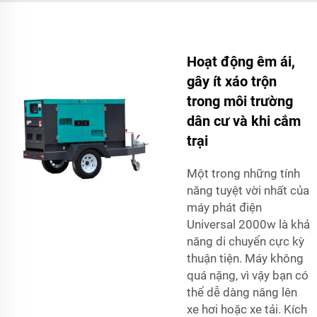
Hoạt động êm ái,
gây ít xáo trộn
trong môi trường
dân cư và khi cắm
trại
Một trong những tính
năng tuyệt vời nhất của
máy phát điện
Universal 2000w là khả
năng di chuyển cực kỳ
thuận tiện. Máy không
quá nặng, vì vậy bạn có
thể dễ dàng nâng lên
xe hơi hoặc xe tải. Kích