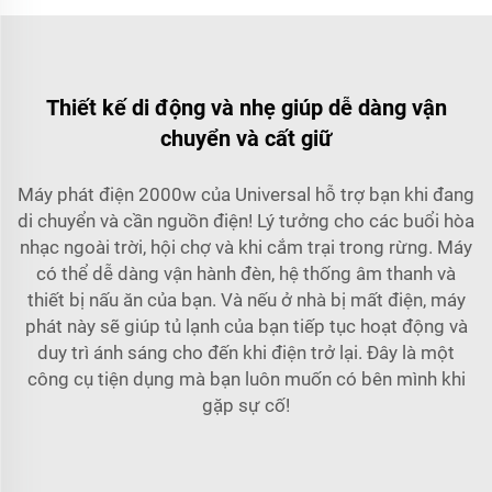
Thiết kế di động và nhẹ giúp dễ dàng vận
chuyển và cất giữ
Máy phát điện 2000w của Universal hỗ trợ bạn khi đang
di chuyển và cần nguồn điện! Lý tưởng cho các buổi hòa
nhạc ngoài trời, hội chợ và khi cắm trại trong rừng. Máy
có thể dễ dàng vận hành đèn, hệ thống âm thanh và
thiết bị nấu ăn của bạn. Và nếu ở nhà bị mất điện, máy
phát này sẽ giúp tủ lạnh của bạn tiếp tục hoạt động và
duy trì ánh sáng cho đến khi điện trở lại. Đây là một
công cụ tiện dụng mà bạn luôn muốn có bên mình khi
gặp sự cố!