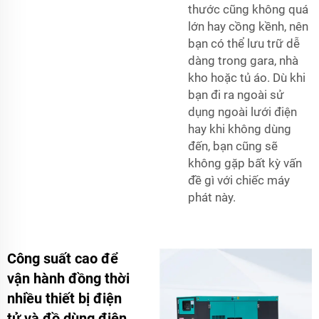
thước cũng không quá
lớn hay cồng kềnh, nên
bạn có thể lưu trữ dễ
dàng trong gara, nhà
kho hoặc tủ áo. Dù khi
bạn đi ra ngoài sử
dụng ngoài lưới điện
hay khi không dùng
đến, bạn cũng sẽ
không gặp bất kỳ vấn
đề gì với chiếc máy
phát này.
Công suất cao để
vận hành đồng thời
nhiều thiết bị điện
tử và đồ dùng điện