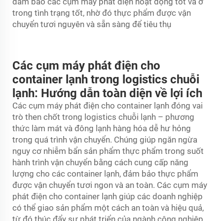
đảm bảo các cụm máy phát điện hoạt động tốt và ở
trong tình trạng tốt, nhờ đó thực phẩm được vận
chuyển tươi nguyên và sẵn sàng để tiêu thụ
Các cụm máy phát điện cho
container lạnh trong logistics chuỗi
lạnh: Hướng dẫn toàn diện về lợi ích
Các cụm máy phát điện cho container lạnh đóng vai
trò then chốt trong logistics chuỗi lạnh – phương
thức làm mát và đông lạnh hàng hóa dễ hư hỏng
trong quá trình vận chuyển. Chúng giúp ngăn ngừa
nguy cơ nhiễm bẩn sản phẩm thực phẩm trong suốt
hành trình vận chuyển bằng cách cung cấp năng
lượng cho các container lạnh, đảm bảo thực phẩm
được vận chuyển tươi ngon và an toàn. Các cụm máy
phát điện cho container lạnh giúp các doanh nghiệp
có thể giao sản phẩm một cách an toàn và hiệu quả,
từ đó thúc đẩy sự phát triển của ngành công nghiệp