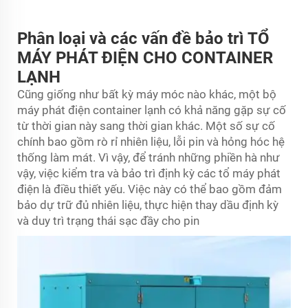
Phân loại và các vấn đề bảo trì TỔ
MÁY PHÁT ĐIỆN CHO CONTAINER
LẠNH
Cũng giống như bất kỳ máy móc nào khác, một
bộ
máy phát điện container lạnh
có khả năng gặp sự cố
từ thời gian này sang thời gian khác. Một số sự cố
chính bao gồm rò rỉ nhiên liệu, lỗi pin và hỏng hóc hệ
thống làm mát. Vì vậy, để tránh những phiền hà như
vậy, việc kiểm tra và bảo trì định kỳ các tổ máy phát
điện là điều thiết yếu. Việc này có thể bao gồm đảm
bảo dự trữ đủ nhiên liệu, thực hiện thay dầu định kỳ
và duy trì trạng thái sạc đầy cho pin