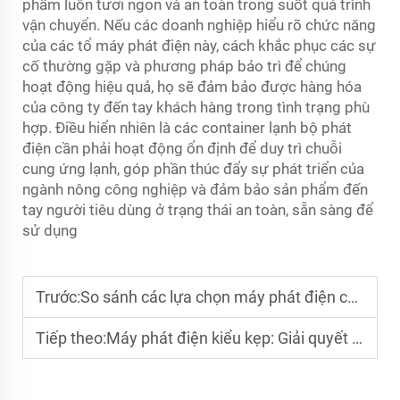
phẩm luôn tươi ngon và an toàn trong suốt quá trình
vận chuyển. Nếu các doanh nghiệp hiểu rõ chức năng
của các tổ máy phát điện này, cách khắc phục các sự
cố thường gặp và phương pháp bảo trì để chúng
hoạt động hiệu quả, họ sẽ đảm bảo được hàng hóa
của công ty đến tay khách hàng trong tình trạng phù
hợp. Điều hiển nhiên là các container lạnh
bộ phát
điện
cần phải hoạt động ổn định để duy trì chuỗi
cung ứng lạnh, góp phần thúc đẩy sự phát triển của
ngành nông công nghiệp và đảm bảo sản phẩm đến
tay người tiêu dùng ở trạng thái an toàn, sẵn sàng để
sử dụng
Trước:
So sánh các lựa chọn máy phát điện cho container lạnh
Tiếp theo:
Máy phát điện kiểu kẹp: Giải quyết các vấn đề liên quan đến container làm lạnh