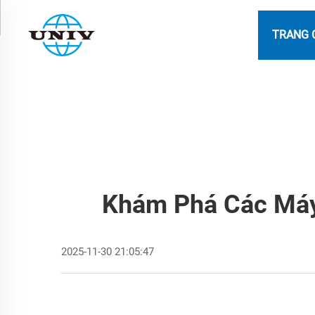
TRANG 
Khám Phá Các Máy 
2025-11-30 21:05:47