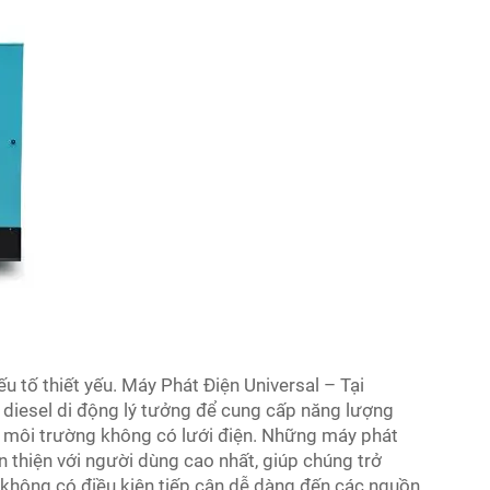
ếu tố thiết yếu. Máy Phát Điện Universal – Tại
 diesel di động lý tưởng để cung cấp năng lượng
 môi trường không có lưới điện. Những máy phát
n thiện với người dùng cao nhất, giúp chúng trở
 không có điều kiện tiếp cận dễ dàng đến các nguồn