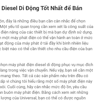
 Diesel Di Động Tốt Nhất để Bán
ôn, đây là những điều bạn cần cân nhắc để chọn
Một yếu tố quan trọng cần xem xét là công suất của
 điện năng của các thiết bị mà bạn dự định sử dụng.
ọn một máy phát điện có thể vận hành an toàn ở mức
ạt động của máy phát ở tải đầy khi bình nhiên liệu
 biệt nào có thể cần thiết cho nhu cầu điện của bạn
 chọn máy phát điện diesel di động phục vụ mục đích
àng trong việc vận chuyển. Nếu vậy, bạn sẽ cần một
 mang theo. Tất cả các sản phẩm nêu trên đều có
ấp vì chúng tôi hiểu rằng một số máy phát điện này
xôi. Cuối cùng, hãy cân nhắc mức độ ồn, yêu cầu
 bán buôn máy phát điện. Bằng cách xem xét những
 lượng của Universal, bạn có thể có được nguồn