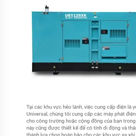
Tại các khu vực hẻo lánh, việc cung cấp điện là y
Universal, chúng tôi cung cấp các máy phát điện
cho công trường hoặc cộng đồng của bạn trong
này cũng được thiết kế để có tính di động và thâ
thành lựa chọn hoàn hảo cho các khu vực xa xôi