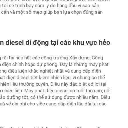
g tôi sẽ trình bày năm lý do hàng đầu vì sao sản
ếp cận và một số mẹo giúp bạn lựa chọn đúng sản
 diesel di động tại các khu vực hẻo
 rãi tại hầu hết các công trường Xây dựng, Công
 điện chính hoặc dự phòng. Đây là những máy phát
ong điều kiện khắc nghiệt nhất và cung cấp điện
t điện diesel tiết kiệm nhiên liệu, vì chúng có thể
iên liệu thường xuyên. Điều này đặc biệt có lợi tại
nhiên liệu. Máy phát điện diesel có tuổi thọ cao, nổi
 bảo dưỡng tốt, có thể sử dụng được nhiều năm. Điều
 về chi phí cho việc cung cấp điện lâu dài tại các