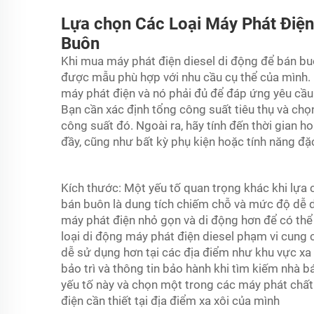
Lựa chọn Các Loại Máy Phát Điện
Buôn
Khi mua máy phát điện diesel di động để bán bu
được mẫu phù hợp với nhu cầu cụ thể của mình. 
máy phát điện và nó phải đủ để đáp ứng yêu cầu
Bạn cần xác định tổng công suất tiêu thụ và ch
công suất đó. Ngoài ra, hãy tính đến thời gian ho
đầy, cũng như bất kỳ phụ kiện hoặc tính năng đặc
Kích thước: Một yếu tố quan trọng khác khi lựa
bán buôn là dung tích chiếm chỗ và mức độ dễ d
máy phát điện nhỏ gọn và di động hơn để có thể
loại di động
máy phát điện diesel
phạm vi cung c
dễ sử dụng hơn tại các địa điểm như khu vực xa 
bảo trì và thông tin bảo hành khi tìm kiếm nhà
yếu tố này và chọn một trong các máy phát chất
điện cần thiết tại địa điểm xa xôi của mình