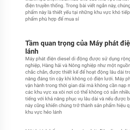
điện truyền thống. Trong bài viết ngắn này, chún
phẩm này là thiết yếu tại những khu vực khó ti
phẩm phù hợp để mua sỉ
Tầm quan trọng của Máy phát điện
lánh
Máy phát điện diesel di động được sử dụng rộng
nghiệp, Hàng hải và Nông nghiệp như một nguồn
chắc chắn, được thiết kế để hoạt động lâu dài tr
năng đáng tin cậy khi không có điện lưới. Máy phá
vận hành trong thời gian dài mà không cần nạp nh
các khu vực xa xôi nơi có thể không có sẵn nhiều 
tiếng với khả năng phục vụ lâu dài và nếu được
này cũng khiến chúng trở thành sản phẩm hiệu quả
khu vực hẻo lánh