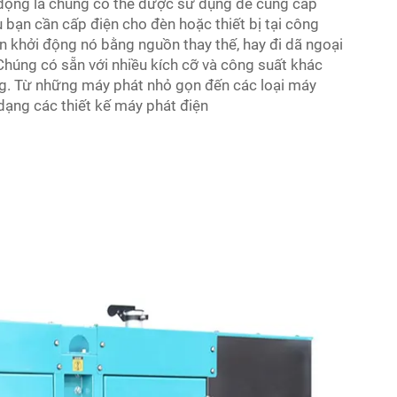
i động là chúng có thể được sử dụng để cung cấp
 bạn cần cấp điện cho đèn hoặc thiết bị tại công
ần khởi động nó bằng nguồn thay thế, hay đi dã ngoại
húng có sẵn với nhiều kích cỡ và công suất khác
ng. Từ những máy phát nhỏ gọn đến các loại máy
dạng các thiết kế máy phát điện