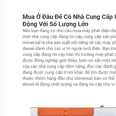
Mua Ở Đâu Để Có Nhà Cung Cấp Uy
Động Với Số Lượng Lớn
Nếu bạn đang có nhu cầu mua máy phát điện diese
một nhà cung cấp đáng tin cậy, cung cấp sản ph
Universal là nhà sản xuất nổi tiếng về các máy 
diesel
dành cho các vị trí ngoài lưới điện. Bạn 
cung cấp đáng tin cậy trên thị trường máy phát 
được đồng nghiệp giới thiệu, luôn có sẵn một n
của các nhà cung cấp tiềm năng, đọc các đánh g
đang được cung cấp ở nơi khác để tìm được mức
thuộc nhóm hàng đầu như Universal, bạn có thể 
diesel di động chất lượng và đáng tin cậy cho vị 