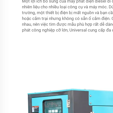
Một lợi ích bổ sung của máy phát điện diesel d
nhiên liệu cho nhiều loại công cụ và máy móc. Dù
trường, một thiết bị điện bị mất nguồn và bạn c
hoặc cắm trại nhưng không có sẵn ổ cắm điện. C
nhau, nên việc tìm được mẫu phù hợp rất dễ dà
phát công nghiệp cỡ lớn, Universal cung cấp đa 