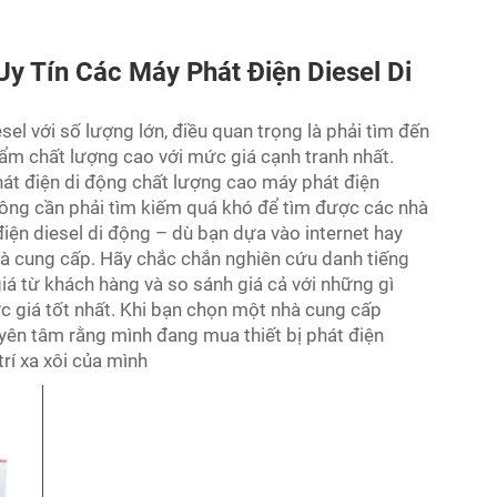
 Tín Các Máy Phát Điện Diesel Di
l với số lượng lớn, điều quan trọng là phải tìm đến
ẩm chất lượng cao với mức giá cạnh tranh nhất.
phát điện di động chất lượng cao
máy phát điện
không cần phải tìm kiếm quá khó để tìm được các nhà
điện diesel di động – dù bạn dựa vào internet hay
hà cung cấp. Hãy chắc chắn nghiên cứu danh tiếng
iá từ khách hàng và so sánh giá cả với những gì
 giá tốt nhất. Khi bạn chọn một nhà cung cấp
yên tâm rằng mình đang mua thiết bị phát điện
trí xa xôi của mình