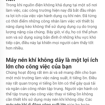
Trong khi nguồn điện không khả dụng tại một số nơi
làm việc, các công trường hiện nay đã bắt đầu nhận
ra lợi ích của việc vận hành dụng cụ khí nén. Đã từng
có thời điểm những công nhân làm việc với thiết bị
nâng dạng kéo không thể sử dụng dụng cụ do trọng
lượng nặng của chúng. Bây giờ, ví dụ, họ có thể phun
sơn và sử dụng súng bắn đinh ở những khu vực khó
tiếp cận, điều này lại khiến mọi người cảm thấy tốt
hơn nhiều.
Máy nén khí không dây là một lợi ích
lớn cho công việc của bạn
Chúng hoạt động rất êm ái và sẽ mang đến cho bạn
một môi trường làm việc năng suất, ít tiếng ồn. Điều
này rất quan trọng vì tiếng ồn lớn có thể gây quá tải
và ngăn cản công nhân tập trung. Người vận hành có
thể tập trung vào công việc thay vì tiếng ồn không
cần thiết khi sử dụng máy nén khí không dây. Các
máy nén khí di động công suất lớn
giúp họ hoàn