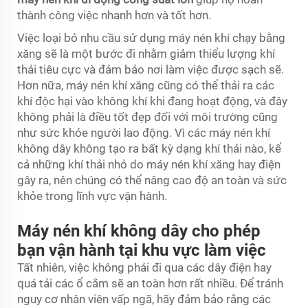
thành công việc nhanh hơn và tốt hơn.
Việc loại bỏ nhu cầu sử dụng máy nén khí chạy bằng
xăng sẽ là một bước đi nhằm giảm thiểu lượng khí
thải tiêu cực và đảm bảo nơi làm việc được sạch sẽ.
Hơn nữa, máy nén khí xăng cũng có thể thải ra các
khí độc hại vào không khí khi đang hoạt động, và đây
không phải là điều tốt đẹp đối với môi trường cũng
như sức khỏe người lao động. Vì các máy nén khí
không dây không tạo ra bất kỳ dạng khí thải nào, kể
cả những khí thải nhỏ do máy nén khí xăng hay điện
gây ra, nên chúng có thể nâng cao độ an toàn và sức
khỏe trong lĩnh vực vận hành.
Máy nén khí không dây cho phép
bạn vận hành tại khu vực làm việc
Tất nhiên, việc không phải đi qua các dây điện hay
quá tải các ổ cắm sẽ an toàn hơn rất nhiều. Để tránh
nguy cơ nhân viên vấp ngã, hãy đảm bảo rằng các