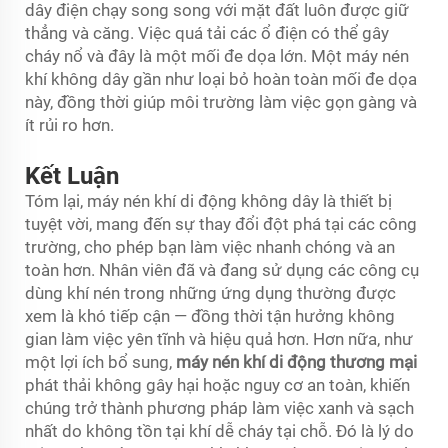
dây điện chạy song song với mặt đất luôn được giữ
thẳng và căng. Việc quá tải các ổ điện có thể gây
cháy nổ và đây là một mối đe dọa lớn. Một máy nén
khí không dây gần như loại bỏ hoàn toàn mối đe dọa
này, đồng thời giúp môi trường làm việc gọn gàng và
ít rủi ro hơn.
Kết Luận
Tóm lại, máy nén khí di động không dây là thiết bị
tuyệt vời, mang đến sự thay đổi đột phá tại các công
trường, cho phép bạn làm việc nhanh chóng và an
toàn hơn. Nhân viên đã và đang sử dụng các công cụ
dùng khí nén trong những ứng dụng thường được
xem là khó tiếp cận — đồng thời tận hưởng không
gian làm việc yên tĩnh và hiệu quả hơn. Hơn nữa, như
một lợi ích bổ sung,
máy nén khí di động thương mại
phát thải không gây hại hoặc nguy cơ an toàn, khiến
chúng trở thành phương pháp làm việc xanh và sạch
nhất do không tồn tại khí dễ cháy tại chỗ. Đó là lý do