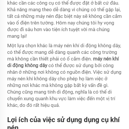
khác cần các công cụ có thể được đặt ở bất cứ đâu.
Khả năng mang theo dễ dàng vì chúng có thể gập lại,
tất cả những máy nén đặc biệt này sẽ không cần cắm
vào ổ điện trên tường. Hôm nay chúng tôi hy vọng
được đi sâu hơn vào tiện ích tuyệt vời mà chúng
mang lại!
Một lựa chọn khác là máy nén khí di động không dây,
có thể được mang dễ dàng quanh các công trường
mà không cần thiết phải có ổ cắm điện.
máy nén khí
di động không dây
có thể được sử dụng bởi công
nhân ở những nơi không có nguồn điện. Việc sử dụng
máy nén khí không dây cho phép họ làm việc ở
những nơi khác mà không gặp bất kỳ vấn đề gì.
Chúng cũng mang tính di động, nghĩa là có thể di
chuyển xung quanh khu vực làm việc đến một vị trí
khác, do đó rất hiệu quả.
Lợi ích của việc sử dụng dụng cụ khí
nén