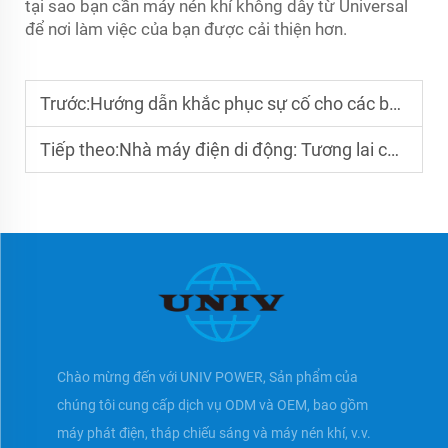
tại sao bạn cần máy nén khí không dây từ Universal
để nơi làm việc của bạn được cải thiện hơn.
Trước:
Hướng dẫn khắc phục sự cố cho các bộ máy phát điện 30 kVA
Tiếp theo:
Nhà máy điện di động: Tương lai của năng lượng tại công trường
Chào mừng đến với UNIV POWER, Sản phẩm của
chúng tôi cung cấp dịch vụ ODM và OEM, bao gồm
máy phát điện, tháp chiếu sáng và máy nén khí, v.v.