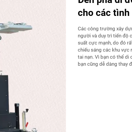
cho các tình
Các công trường xây dự
người và duy trì tiến độ
suất cực mạnh, do đó rấ
chiếu sáng các khu vực r
tai nạn. Vì bạn có thể d
bạn cũng dễ dàng thay đ