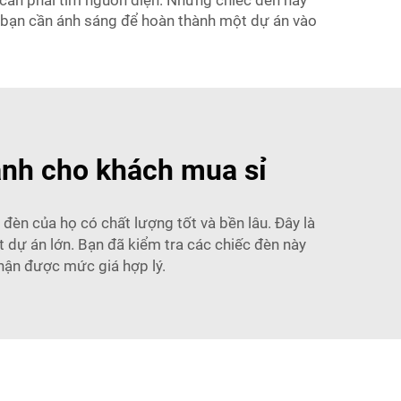
 cần phải tìm nguồn điện. Những chiếc đèn này
Dù bạn cần ánh sáng để hoàn thành một dự án vào
dành cho khách mua sỉ
đèn của họ có chất lượng tốt và bền lâu. Đây là
 dự án lớn. Bạn đã kiểm tra các chiếc đèn này
hận được mức giá hợp lý.