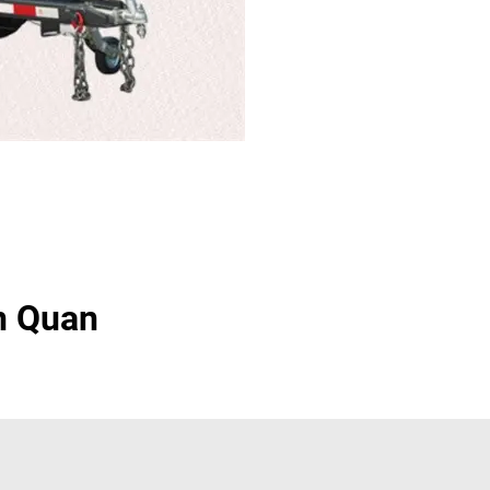
n Quan