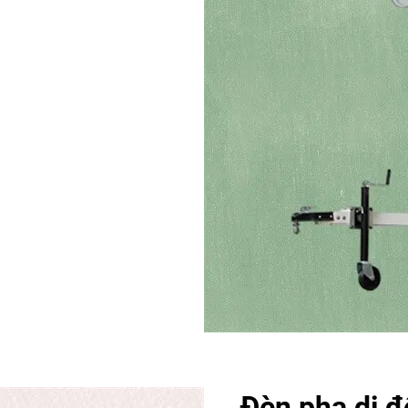
Đèn pha di đ