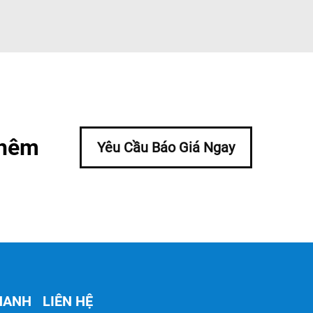
thêm
Yêu Cầu Báo Giá Ngay
NHANH
LIÊN HỆ