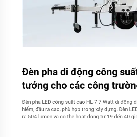
Đèn pha di động công suất
tưởng cho các công trườn
Đèn pha LED công suất cao HL-7 7 Watt di động d
hiểm, đầu ra cao, phù hợp trong xây dựng. Đèn LE
ra 504 lumen và có thể hoạt động từ 19 đến 40 giờ