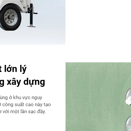
 lớn lý
g xây dựng
ùng ở khu vực nguy
D công suất cao này tạo
 với một lần sạc đầy.