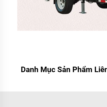
Danh Mục Sản Phẩm Liê