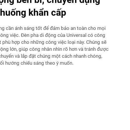
 huống khẩn cấp
ng cần ánh sáng tốt để đảm bảo an toàn cho mọi
 công việc. Đèn pha di động của Universal có công
t phù hợp cho những công việc loại này. Chúng sẽ
ộng lớn, giúp công nhân nhìn rõ hơn và tránh được
i chuyển và lắp đặt chúng một cách nhanh chóng,
ổi hướng chiếu sáng theo ý muốn.