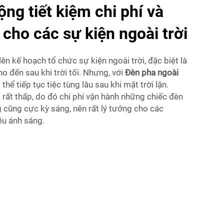
ộng tiết kiệm chi phí và
 cho các sự kiện ngoài trời
ên kế hoạch tổ chức sự kiện ngoài trời, đặc biệt là
o đến sau khi trời tối. Nhưng, với
Đèn pha ngoài
thể tiếp tục tiệc tùng lâu sau khi mặt trời lặn.
 rất thấp, do đó chi phí vận hành những chiếc đèn
 cũng cực kỳ sáng, nên rất lý tưởng cho các
ều ánh sáng.