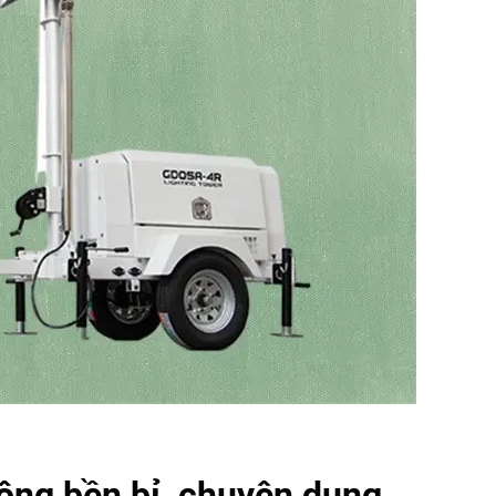
ộng bền bỉ, chuyên dụng