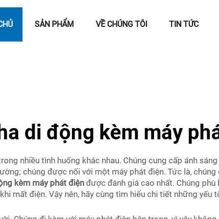
CHỦ
SẢN PHẨM
VỀ CHÚNG TÔI
TIN TỨC
ha di động kèm máy phá
rong nhiều tình huống khác nhau. Chúng cung cấp ánh sáng tạ
ường; chúng được nối với một máy phát điện. Tức là, chúng 
động kèm máy phát điện
được đánh giá cao nhất. Chúng phù 
 khi mất điện. Vậy nên, hãy cùng tìm hiểu chi tiết những yếu