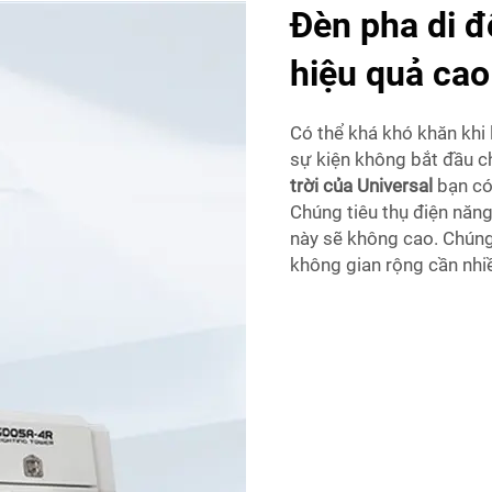
Đèn pha di đ
hiệu quả cao
Có thể khá khó khăn khi l
sự kiện không bắt đầu ch
trời của Universal
bạn có 
Chúng tiêu thụ điện năng
này sẽ không cao. Chúng
không gian rộng cần nhi