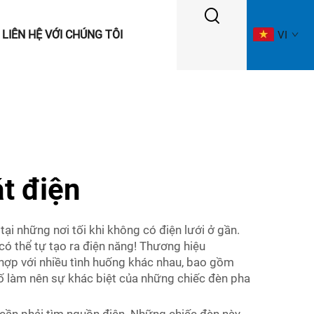
LIÊN HỆ VỚI CHÚNG TÔI
VI
t điện
i những nơi tối khi không có điện lưới ở gần.
có thể tự tạo ra điện năng! Thương hiệu
hợp với nhiều tình huống khác nhau, bao gồm
 tố làm nên sự khác biệt của những chiếc đèn pha