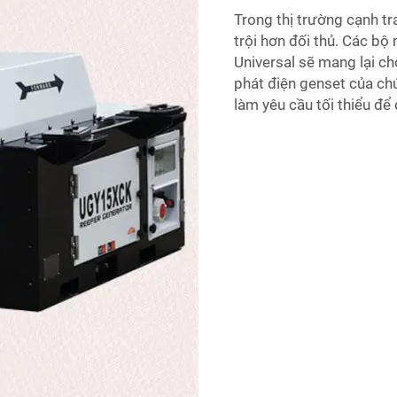
Trong thị trường cạnh tr
trội hơn đối thủ. Các bộ
Universal sẽ mang lại ch
phát điện genset của chú
làm yêu cầu tối thiểu đ