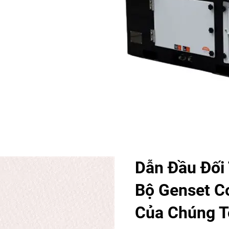
Dẫn Đầu Đối
Bộ Genset C
Của Chúng T