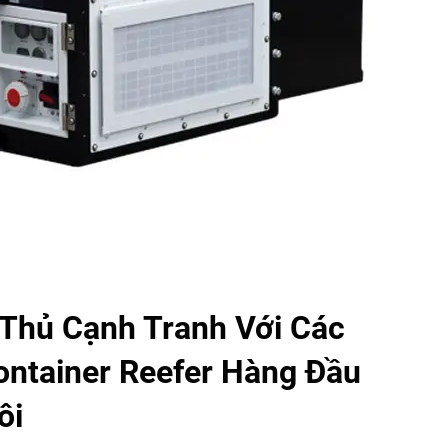
 Thủ Cạnh Tranh Với Các
ontainer Reefer Hàng Đầu
ôi