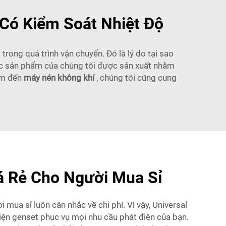
Có Kiểm Soát Nhiệt Độ
trong quá trình vận chuyển. Đó là lý do tại sao
Các sản phẩm của chúng tôi được sản xuất nhằm
tâm đến
máy nén không khí
, chúng tôi cũng cung
á Rẻ Cho Người Mua Sỉ
 mua sỉ luôn cân nhắc về chi phí. Vì vậy, Universal
iện genset phục vụ mọi nhu cầu phát điện của bạn.