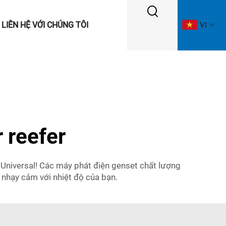
LIÊN HỆ VỚI CHÚNG TÔI
VI
 reefer
 Universal! Các máy phát điện genset chất lượng
 nhạy cảm với nhiệt độ của bạn.