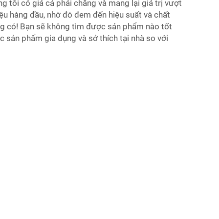
tôi có giá cả phải chăng và mang lại giá trị vượt
iệu hàng đầu, nhờ đó đem đến hiệu suất và chất
ng có! Bạn sẽ không tìm được sản phẩm nào tốt
ác sản phẩm gia dụng và sở thích tại nhà so với