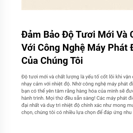
Đảm Bảo Độ Tươi Mới Và 
Với Công Nghệ Máy Phát 
Của Chúng Tôi
Độ tươi mới và chất lượng là yếu tố cốt lõi khi v
nhạy cảm với nhiệt độ. Nhờ công nghệ máy phát đi
bạn có thể yên tâm rằng hàng hóa của mình sẽ đư
hành trình. Mọi thứ đều sẵn sàng! Các máy phát đi
đại nhất và duy trì nhiệt độ chính xác như mong m
chọn, chúng tôi có nhiều lựa chọn để đáp ứng nhu 