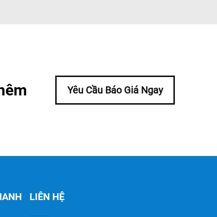
thêm
Yêu Cầu Báo Giá Ngay
NHANH
LIÊN HỆ