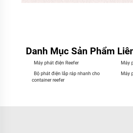
Danh Mục Sản Phẩm Liê
Máy phát điện Reefer
Máy p
Bộ phát điện lắp ráp nhanh cho
Máy p
container reefer