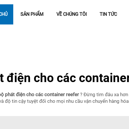
CHỦ
SẢN PHẨM
VỀ CHÚNG TÔI
TIN TỨC
t điện cho các container
bộ phát điện cho các container reefer
? Đừng tìm đâu xa hơn
và độ tin cậy tuyệt đối cho mọi nhu cầu vận chuyển hàng hóa