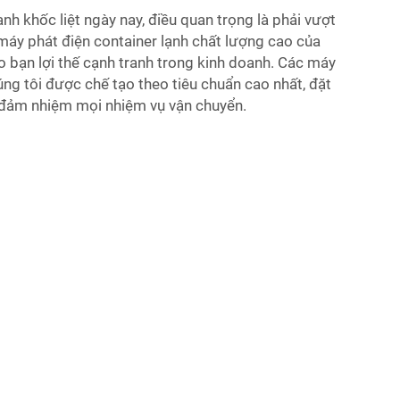
anh khốc liệt ngày nay, điều quan trọng là phải vượt
 máy phát điện container lạnh chất lượng cao của
o bạn lợi thế cạnh tranh trong kinh doanh. Các máy
ng tôi được chế tạo theo tiêu chuẩn cao nhất, đặt
ể đảm nhiệm mọi nhiệm vụ vận chuyển.