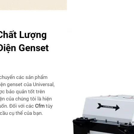
Chất Lượng
Điện Genset
ận chuyển các sản phẩm
ện genset của Universal,
ợc bảo quản tốt trên
ện của chúng tôi là hiện
uốn. Đối với các
Cfm
tùy
cầu cụ thể của bạn.