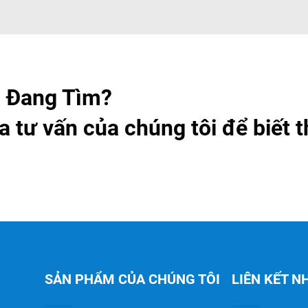
 Đang Tìm?
a tư vấn của chúng tôi để biết 
SẢN PHẨM CỦA CHÚNG TÔI
LIÊN KẾT 