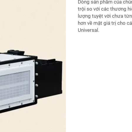
Dòng sản phẩm của chúng 
trội so với các thương h
lượng tuyệt vời chưa từ
hơn về mặt giá trị cho c
Universal.