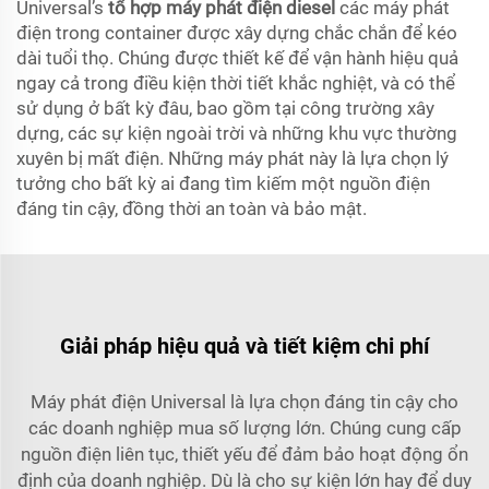
Universal’s
tổ hợp máy phát điện diesel
các máy phát
điện trong container được xây dựng chắc chắn để kéo
dài tuổi thọ. Chúng được thiết kế để vận hành hiệu quả
ngay cả trong điều kiện thời tiết khắc nghiệt, và có thể
sử dụng ở bất kỳ đâu, bao gồm tại công trường xây
dựng, các sự kiện ngoài trời và những khu vực thường
xuyên bị mất điện. Những máy phát này là lựa chọn lý
tưởng cho bất kỳ ai đang tìm kiếm một nguồn điện
đáng tin cậy, đồng thời an toàn và bảo mật.
Giải pháp hiệu quả và tiết kiệm chi phí
Máy phát điện Universal là lựa chọn đáng tin cậy cho
các doanh nghiệp mua số lượng lớn. Chúng cung cấp
nguồn điện liên tục, thiết yếu để đảm bảo hoạt động ổn
định của doanh nghiệp. Dù là cho sự kiện lớn hay để duy