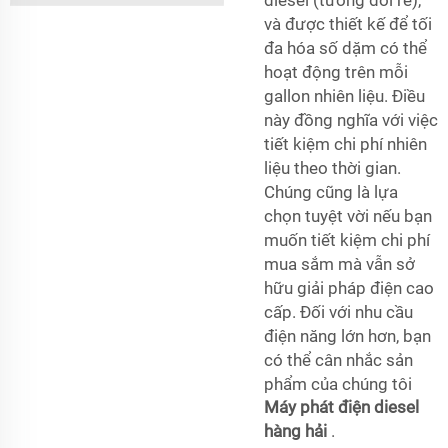
diesel (tương đối rẻ),
và được thiết kế để tối
đa hóa số dặm có thể
hoạt động trên mỗi
gallon nhiên liệu. Điều
này đồng nghĩa với việc
tiết kiệm chi phí nhiên
liệu theo thời gian.
Chúng cũng là lựa
chọn tuyệt vời nếu bạn
muốn tiết kiệm chi phí
mua sắm mà vẫn sở
hữu giải pháp điện cao
cấp. Đối với nhu cầu
điện năng lớn hơn, bạn
có thể cân nhắc sản
phẩm của chúng tôi
Máy phát điện diesel
hàng hải
.