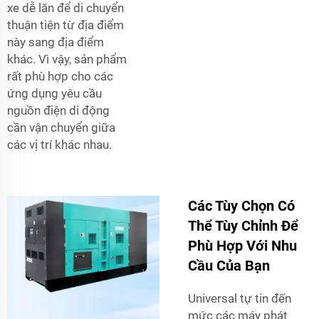
xe dễ lăn để di chuyển
thuận tiện từ địa điểm
này sang địa điểm
khác. Vì vậy, sản phẩm
rất phù hợp cho các
ứng dụng yêu cầu
nguồn điện di động
cần vận chuyển giữa
các vị trí khác nhau.
Các Tùy Chọn Có
Thể Tùy Chỉnh Để
Phù Hợp Với Nhu
Cầu Của Bạn
Universal tự tin đến
mức các máy phát