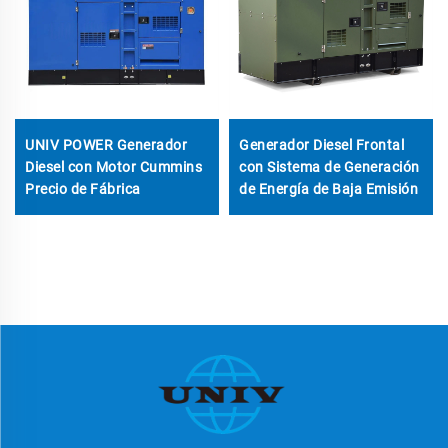
UNIV POWER Generador
Generador Diesel Frontal
Diesel con Motor Cummins
con Sistema de Generación
Precio de Fábrica
de Energía de Baja Emisión