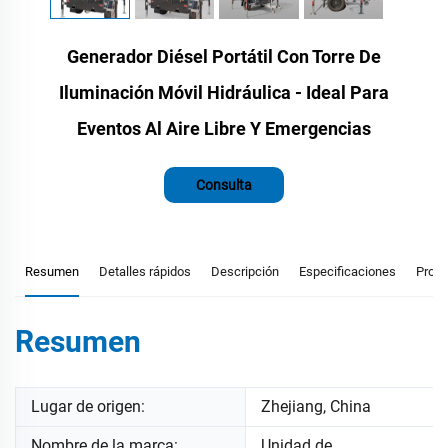
Generador Diésel Portátil Con Torre De
Iluminación Móvil Hidráulica - Ideal Para
Eventos Al Aire Libre Y Emergencias
Consulta
Resumen
Detalles rápidos
Descripción
Especificaciones
Prod
Resumen
Lugar de origen:
Zhejiang, China
Nombre de la marca:
Unidad de