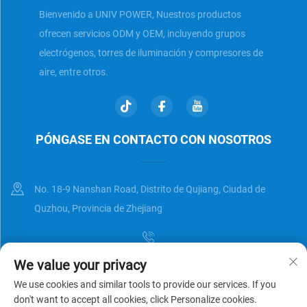
Bienvenido a UNIV POWER, Nuestros productos
ofrecen servicios ODM y OEM, incluyendo grupos
electrógenos, torres de iluminación y compresores de
aire, entre otros.
PÓNGASE EN CONTACTO CON NOSOTROS
No. 18-9 Nanshan Road, Distrito de Qujiang, Ciudad de
Quzhou, Provincia de Zhejiang
We value your privacy
[email protected]
We use cookies and similar tools to provide our services. If you
don't want to accept all cookies, click Personalize cookies.